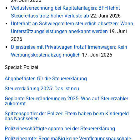
24. Juni 2026
Verlustverrechnung bei Kapitalanlagen: BFH lehnt
Steuererlass trotz hoher Verluste ab
22. Juni 2026
Unterhalt an Schwiegereltern steuerlich absetzen: Wann
Unterstützungsleistungen anerkannt werden
19. Juni
2026
Dienstreise mit Privatwagen trotz Firmenwagen: Kein
Werbungskostenabzug möglich
17. Juni 2026
Special: Polizei
Abgabefristen für die Steuererklärung
Steuererklärung 2025: Das ist neu
Geplante Steueränderungen 2025: Was auf Steuerzahler
zukommt
Spitzensportler der Polizei: Eltern haben beim Kindergeld
das Nachsehen
Polizeibeschäftigte sparen bei der Steuererklärung
Polizeibeamte: Regelmäßig keine Verpflegungspauschale