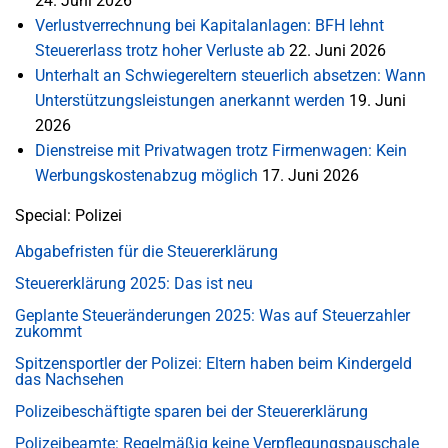
24. Juni 2026
Verlustverrechnung bei Kapitalanlagen: BFH lehnt
Steuererlass trotz hoher Verluste ab
22. Juni 2026
Unterhalt an Schwiegereltern steuerlich absetzen: Wann
Unterstützungsleistungen anerkannt werden
19. Juni
2026
Dienstreise mit Privatwagen trotz Firmenwagen: Kein
Werbungskostenabzug möglich
17. Juni 2026
Special: Polizei
Abgabefristen für die Steuererklärung
Steuererklärung 2025: Das ist neu
Geplante Steueränderungen 2025: Was auf Steuerzahler
zukommt
Spitzensportler der Polizei: Eltern haben beim Kindergeld
das Nachsehen
Polizeibeschäftigte sparen bei der Steuererklärung
Polizeibeamte: Regelmäßig keine Verpflegungspauschale