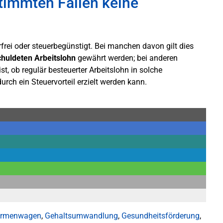
timmten Fällen keine
frei oder steuerbegünstigt. Bei manchen davon gilt dies
chuldeten Arbeitslohn
gewährt werden; bei anderen
t, ob regulär besteuerter Arbeitslohn in solche
ch ein Steuervorteil erzielt werden kann.
irmenwagen
,
Gehaltsumwandlung
,
Gesundheitsförderung
,