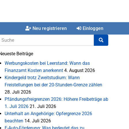
Neu registrieren
Einloggen
Neueste Beiträge
Werbungskosten bei Leerstand: Wann das
Finanzamt Kosten anerkennt
4. August 2026
Kindergeld trotz Zweitstudium: Wann
Freistellungen bei der 20-Stunden-Grenze zählen
28. Juli 2026
Pfändungsfreigrenzen 2026: Höhere Freibeträge ab
1. Juli 2026
21. Juli 2026
Unterhalt an Angehörige: Opfergrenze 2026
beachten
14. Juli 2026
E-Auto-Förderung: Was bedeutet das zu