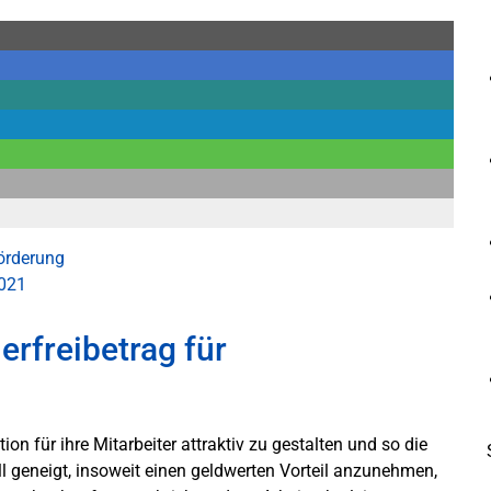
örderung
2021
rfreibetrag für
n für ihre Mitarbeiter attraktiv zu gestalten und so die
ell geneigt, insoweit einen geldwerten Vorteil anzunehmen,