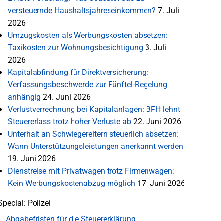
versteuernde Haushaltsjahreseinkommen?
7. Juli
2026
Umzugskosten als Werbungskosten absetzen:
Taxikosten zur Wohnungsbesichtigung
3. Juli
2026
Kapitalabfindung für Direktversicherung:
Verfassungsbeschwerde zur Fünftel-Regelung
anhängig
24. Juni 2026
Verlustverrechnung bei Kapitalanlagen: BFH lehnt
Steuererlass trotz hoher Verluste ab
22. Juni 2026
Unterhalt an Schwiegereltern steuerlich absetzen:
Wann Unterstützungsleistungen anerkannt werden
19. Juni 2026
Dienstreise mit Privatwagen trotz Firmenwagen:
Kein Werbungskostenabzug möglich
17. Juni 2026
Special: Polizei
Abgabefristen für die Steuererklärung