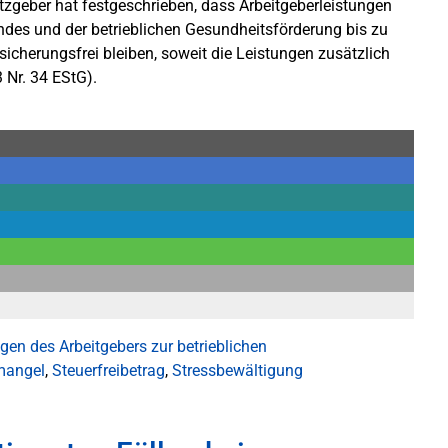
tzgeber hat festgeschrieben, dass Arbeitgeberleistungen
des und der betrieblichen Gesundheitsförderung bis zu
rsicherungsfrei bleiben, soweit die Leistungen zusätzlich
 Nr. 34 EStG).
gen des Arbeitgebers zur betrieblichen
mangel
,
Steuerfreibetrag
,
Stressbewältigung