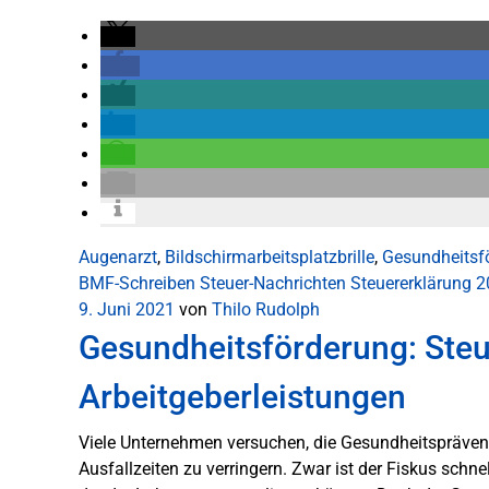
Augenarzt
,
Bildschirmarbeitsplatzbrille
,
Gesundheitsf
BMF-Schreiben
Steuer-Nachrichten
Steuererklärung 
9. Juni 2021
von
Thilo Rudolph
Gesundheitsförderung: Steue
Arbeitgeberleistungen
Viele Unternehmen versuchen, die Gesundheitspräventio
Ausfallzeiten zu verringern. Zwar ist der Fiskus schn