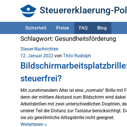
Steuererklaerung-Pol
Sicherheit
Preise
FAQ
Blog
Schlagwort:
Gesundheitsförderung
Steuer-Nachrichten
12. Januar 2022
von
Thilo Rudolph
Bildschirmarbeitsplatzbrill
steuerfrei?
Mit zunehmendem Alter ist eine „normale“ Brille mit F
denn der mittlere Abstand zum Bildschirm wird dabei ni
Arbeitsbrillen mit zwei unterschiedlichen Dioptrien, d
unterer Teil die Distanz zur Tastatur berücksichtigt. Da
sie als gewöhnliche Alltagsbrille nicht geeignet.
Weiterlesen
»