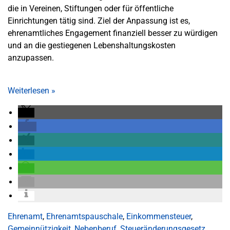
die in Vereinen, Stiftungen oder für öffentliche
Einrichtungen tätig sind. Ziel der Anpassung ist es,
ehrenamtliches Engagement finanziell besser zu würdigen
und an die gestiegenen Lebenshaltungskosten
anzupassen.
Weiterlesen
»
Ehrenamt
,
Ehrenamtspauschale
,
Einkommensteuer
,
Gemeinnützigkeit
,
Nebenberuf
,
Steueränderungsgesetz
,