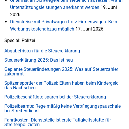
Unterhalt an Schwiegereltern steuerlich absetzen: Wann
Unterstützungsleistungen anerkannt werden
19. Juni
2026
Dienstreise mit Privatwagen trotz Firmenwagen: Kein
Werbungskostenabzug möglich
17. Juni 2026
Special: Polizei
Abgabefristen für die Steuererklärung
Steuererklärung 2025: Das ist neu
Geplante Steueränderungen 2025: Was auf Steuerzahler
zukommt
Spitzensportler der Polizei: Eltern haben beim Kindergeld
das Nachsehen
Polizeibeschäftigte sparen bei der Steuererklärung
Polizeibeamte: Regelmäßig keine Verpflegungspauschale
bei Streifendienst
Fahrtkosten: Dienststelle ist erste Tätigkeitsstätte für
Streifenpolizisten