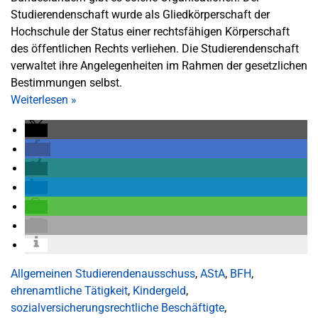
Studierendenschaft wurde als Gliedkörperschaft der
Hochschule der Status einer rechtsfähigen Körperschaft
des öffentlichen Rechts verliehen. Die Studierendenschaft
verwaltet ihre Angelegenheiten im Rahmen der gesetzlichen
Bestimmungen selbst.
Weiterlesen
»
Allgemeinen Studierendenausschuss
,
AStA
,
BFH
,
ehrenamtliche Tätigkeit
,
Kindergeld
,
sozialversicherungsrechtliche Beschäftigte
,