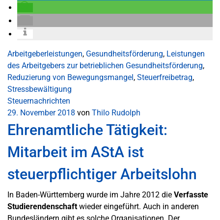
Arbeitgeberleistungen
,
Gesundheitsförderung
,
Leistungen
des Arbeitgebers zur betrieblichen Gesundheitsförderung
,
Reduzierung von Bewegungsmangel
,
Steuerfreibetrag
,
Stressbewältigung
Steuernachrichten
29. November 2018
von
Thilo Rudolph
Ehrenamtliche Tätigkeit:
Mitarbeit im AStA ist
steuerpflichtiger Arbeitslohn
In Baden-Württemberg wurde im Jahre 2012 die
Verfasste
Studierendenschaft
wieder eingeführt. Auch in anderen
Bundesländern gibt es solche Organisationen. Der