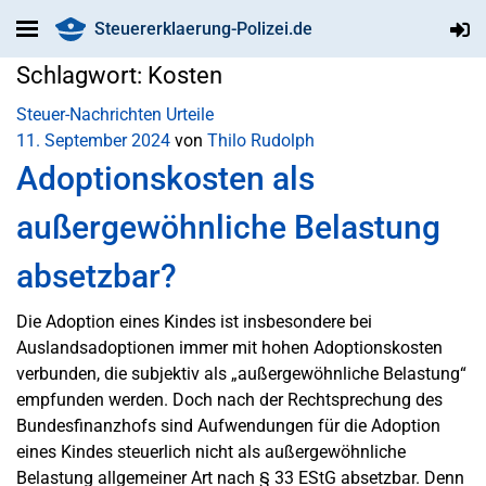
Steuererklaerung-Polizei.de
Schlagwort:
Kosten
Steuer-Nachrichten
Urteile
11. September 2024
von
Thilo Rudolph
Adoptionskosten als
außergewöhnliche Belastung
absetzbar?
Die Adoption eines Kindes ist insbesondere bei
Auslandsadoptionen immer mit hohen Adoptionskosten
verbunden, die subjektiv als „außergewöhnliche Belastung“
empfunden werden. Doch nach der Rechtsprechung des
Bundesfinanzhofs sind Aufwendungen für die Adoption
eines Kindes steuerlich nicht als außergewöhnliche
Belastung allgemeiner Art nach § 33 EStG absetzbar. Denn