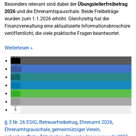
Besonders relevant sind dabei der
Übungsleiterfreibetrag
2026
und die Ehrenamtspauschale. Beide Freibeträge
wurden zum 1.1.2026 erhöht. Gleichzeitig hat die
Finanzverwaltung eine aktualisierte Informationsbroschüre
veröffentlicht, die viele praktische Fragen beantwortet.
Weiterlesen
»
§ 3 Nr. 26 EStG
,
Betreuerfreibetrag
,
Ehrenamt 2026
,
Ehrenamtspauschale
,
gemeinnütziger Verein
,