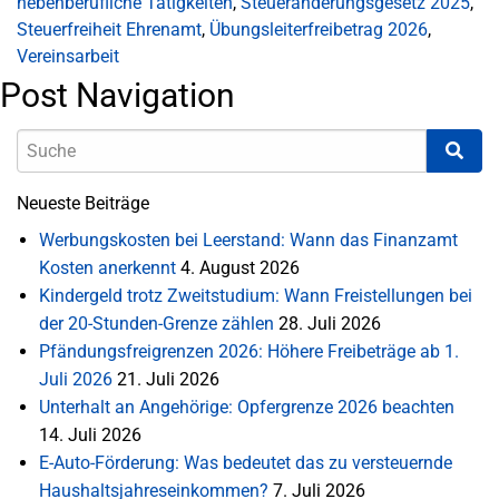
nebenberufliche Tätigkeiten
,
Steueränderungsgesetz 2025
,
Steuerfreiheit Ehrenamt
,
Übungsleiterfreibetrag 2026
,
Vereinsarbeit
Post Navigation
Neueste Beiträge
Werbungskosten bei Leerstand: Wann das Finanzamt
Kosten anerkennt
4. August 2026
Kindergeld trotz Zweitstudium: Wann Freistellungen bei
der 20-Stunden-Grenze zählen
28. Juli 2026
Pfändungsfreigrenzen 2026: Höhere Freibeträge ab 1.
Juli 2026
21. Juli 2026
Unterhalt an Angehörige: Opfergrenze 2026 beachten
14. Juli 2026
E-Auto-Förderung: Was bedeutet das zu versteuernde
Haushaltsjahreseinkommen?
7. Juli 2026