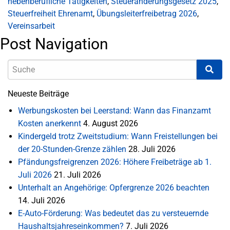
nebenberufliche Tätigkeiten
,
Steueränderungsgesetz 2025
,
Steuerfreiheit Ehrenamt
,
Übungsleiterfreibetrag 2026
,
Vereinsarbeit
Post Navigation
Neueste Beiträge
Werbungskosten bei Leerstand: Wann das Finanzamt
Kosten anerkennt
4. August 2026
Kindergeld trotz Zweitstudium: Wann Freistellungen bei
der 20-Stunden-Grenze zählen
28. Juli 2026
Pfändungsfreigrenzen 2026: Höhere Freibeträge ab 1.
Juli 2026
21. Juli 2026
Unterhalt an Angehörige: Opfergrenze 2026 beachten
14. Juli 2026
E-Auto-Förderung: Was bedeutet das zu versteuernde
Haushaltsjahreseinkommen?
7. Juli 2026