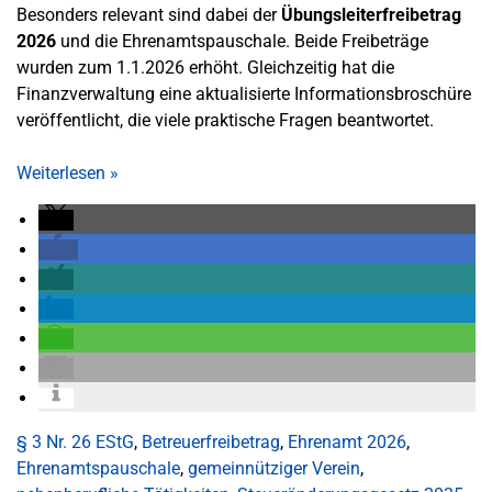
Besonders relevant sind dabei der
Übungsleiterfreibetrag
2026
und die Ehrenamtspauschale. Beide Freibeträge
wurden zum 1.1.2026 erhöht. Gleichzeitig hat die
Finanzverwaltung eine aktualisierte Informationsbroschüre
veröffentlicht, die viele praktische Fragen beantwortet.
Weiterlesen
»
§ 3 Nr. 26 EStG
,
Betreuerfreibetrag
,
Ehrenamt 2026
,
Ehrenamtspauschale
,
gemeinnütziger Verein
,