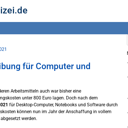
izei.de
2021
ibung für Computer und
deren Arbeitsmitteln auch war bisher eine
ungskosten unter 800 Euro lagen. Doch nach dem
2021
für Desktop-Computer, Notebooks und Software durch
ngskosten können nun im Jahr der Anschaffung in vollem
 abgesetzt werden.