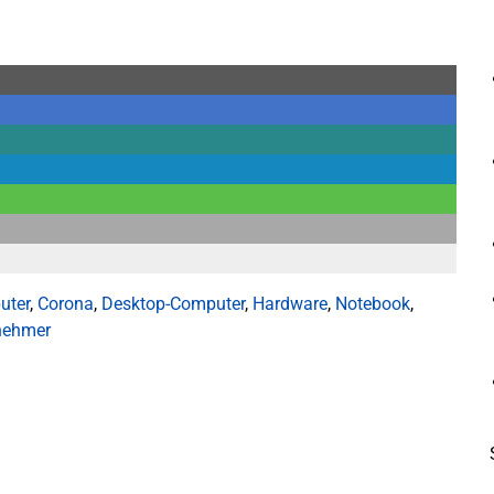
uter
,
Corona
,
Desktop-Computer
,
Hardware
,
Notebook
,
nehmer