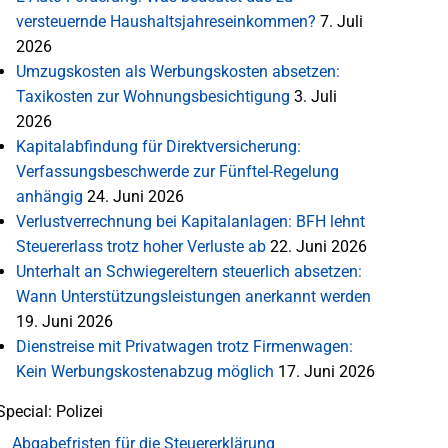
versteuernde Haushaltsjahreseinkommen?
7. Juli
2026
Umzugskosten als Werbungskosten absetzen:
Taxikosten zur Wohnungsbesichtigung
3. Juli
2026
Kapitalabfindung für Direktversicherung:
Verfassungsbeschwerde zur Fünftel-Regelung
anhängig
24. Juni 2026
Verlustverrechnung bei Kapitalanlagen: BFH lehnt
Steuererlass trotz hoher Verluste ab
22. Juni 2026
Unterhalt an Schwiegereltern steuerlich absetzen:
Wann Unterstützungsleistungen anerkannt werden
19. Juni 2026
Dienstreise mit Privatwagen trotz Firmenwagen:
Kein Werbungskostenabzug möglich
17. Juni 2026
Special: Polizei
Abgabefristen für die Steuererklärung