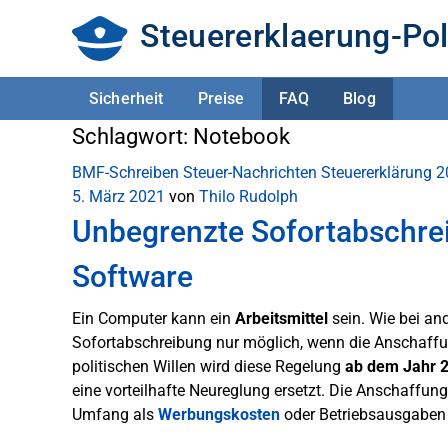
Steuererklaerung-Pol
Sicherheit
Preise
FAQ
Blog
Schlagwort:
Notebook
BMF-Schreiben
Steuer-Nachrichten
Steuererklärung 
5. März 2021
von
Thilo Rudolph
Unbegrenzte Sofortabschre
Software
Ein Computer kann ein
Arbeitsmittel
sein. Wie bei an
Sofortabschreibung nur möglich, wenn die Anschaff
politischen Willen wird diese Regelung
ab dem Jahr 
eine vorteilhafte Neureglung ersetzt. Die Anschaffu
Umfang als
Werbungskosten
oder Betriebsausgaben