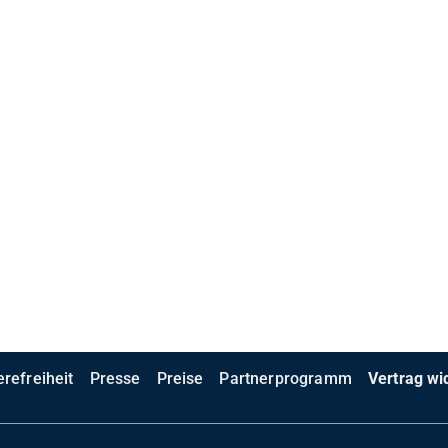
erefreiheit
Presse
Preise
Partnerprogramm
Vertrag wi