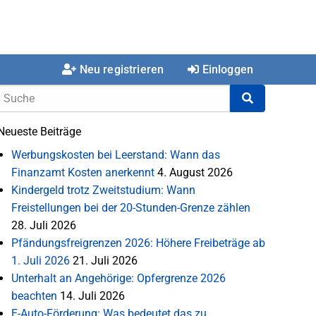
Neu registrieren
Einloggen
Neueste Beiträge
Werbungskosten bei Leerstand: Wann das
Finanzamt Kosten anerkennt
4. August 2026
Kindergeld trotz Zweitstudium: Wann
Freistellungen bei der 20-Stunden-Grenze zählen
28. Juli 2026
Pfändungsfreigrenzen 2026: Höhere Freibeträge ab
1. Juli 2026
21. Juli 2026
Unterhalt an Angehörige: Opfergrenze 2026
beachten
14. Juli 2026
E-Auto-Förderung: Was bedeutet das zu