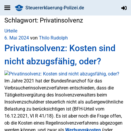
Steuererklaerung-Polizei.de
Schlagwort:
Privatinsolvenz
Urteile
6. Mai 2024
von
Thilo Rudolph
Privatinsolvenz: Kosten sind
nicht abzugsfähig, oder?
Im Jahre 2021 hat der Bundesfinanzhof für das
Verbraucherinsolvenzverfahren entschieden, dass die
Tätigkeitsvergütung des Insolvenzverwalters beim
Insolvenzschuldner steuerlich nicht als außergewöhnliche
Belastung zu berücksichtigen ist (BFH-Urteil vom
16.12.2021, VI R 41/18). Es ist aber noch die Frage offen,
ob die Kosten eines Regelinsolvenzverfahrens abgezogen
werden können, und zwar als
Werbungskosten
(oder