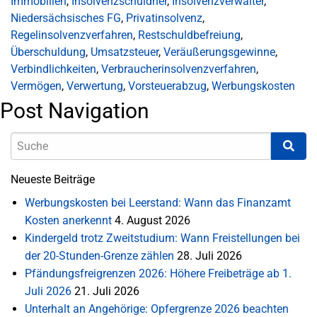
Immobilien
,
Insolvenzschuldner
,
Insolvenzverwalter
,
Niedersächsisches FG
,
Privatinsolvenz
,
Regelinsolvenzverfahren
,
Restschuldbefreiung
,
Überschuldung
,
Umsatzsteuer
,
Veräußerungsgewinne
,
Verbindlichkeiten
,
Verbraucherinsolvenzverfahren
,
Vermögen
,
Verwertung
,
Vorsteuerabzug
,
Werbungskosten
Post Navigation
Neueste Beiträge
Werbungskosten bei Leerstand: Wann das Finanzamt
Kosten anerkennt
4. August 2026
Kindergeld trotz Zweitstudium: Wann Freistellungen bei
der 20-Stunden-Grenze zählen
28. Juli 2026
Pfändungsfreigrenzen 2026: Höhere Freibeträge ab 1.
Juli 2026
21. Juli 2026
Unterhalt an Angehörige: Opfergrenze 2026 beachten