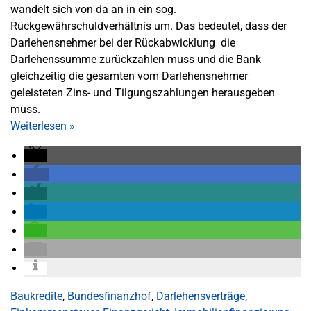
wandelt sich von da an in ein sog.
Rückgewährschuldverhältnis um. Das bedeutet, dass der
Darlehensnehmer bei der Rückabwicklung die
Darlehenssumme zurückzahlen muss und die Bank
gleichzeitig die gesamten vom Darlehensnehmer
geleisteten Zins- und Tilgungszahlungen herausgeben
muss.
Weiterlesen
»
Baukredite
,
Bundesfinanzhof
,
Darlehensverträge
,