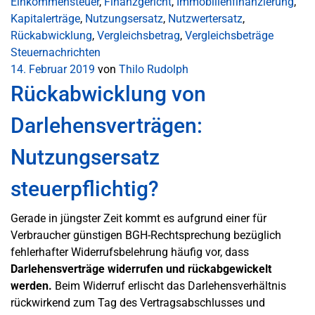
Einkommensteuer
,
Finanzgericht
,
Immobilienfinanzierung
,
Kapitalerträge
,
Nutzungsersatz
,
Nutzwertersatz
,
Rückabwicklung
,
Vergleichsbetrag
,
Vergleichsbeträge
Steuernachrichten
14. Februar 2019
von
Thilo Rudolph
Rückabwicklung von
Darlehensverträgen:
Nutzungsersatz
steuerpflichtig?
Gerade in jüngster Zeit kommt es aufgrund einer für
Verbraucher günstigen BGH-Rechtsprechung bezüglich
fehlerhafter Widerrufsbelehrung häufig vor, dass
Darlehensverträge widerrufen und rückabgewickelt
werden.
Beim Widerruf erlischt das Darlehensverhältnis
rückwirkend zum Tag des Vertragsabschlusses und