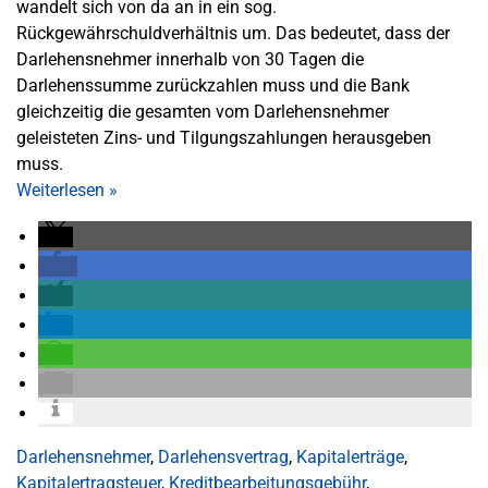
wandelt sich von da an in ein sog.
Rückgewährschuldverhältnis um. Das bedeutet, dass der
Darlehensnehmer innerhalb von 30 Tagen die
Darlehenssumme zurückzahlen muss und die Bank
gleichzeitig die gesamten vom Darlehensnehmer
geleisteten Zins- und Tilgungszahlungen herausgeben
muss.
Weiterlesen
»
Darlehensnehmer
,
Darlehensvertrag
,
Kapitalerträge
,
Kapitalertragsteuer
,
Kreditbearbeitungsgebühr
,