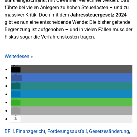
stark eingeschränkt mit Gewinnen verrechnet werden. Das
führte bei vielen Anlegern zu hohen Steuerlasten – und zu
massiver Kritik. Doch mit dem
Jahressteuergesetz 2024
gibt es nun eine entscheidende Wende: Die bisher geltende
Begrenzung ist aufgehoben – und in vielen Fällen muss der
Fiskus sogar die Verfahrenskosten tragen.
Weiterlesen
»
BFH
,
Finanzgericht
,
Forderungsausfall
,
Gesetzesänderung
,