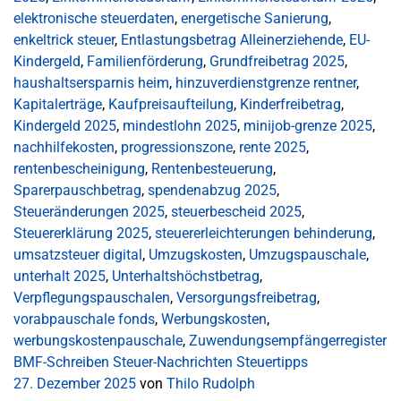
elektronische steuerdaten
,
energetische Sanierung
,
enkeltrick steuer
,
Entlastungsbetrag Alleinerziehende
,
EU-
Kindergeld
,
Familienförderung
,
Grundfreibetrag 2025
,
haushaltsersparnis heim
,
hinzuverdienstgrenze rentner
,
Kapitalerträge
,
Kaufpreisaufteilung
,
Kinderfreibetrag
,
Kindergeld 2025
,
mindestlohn 2025
,
minijob-grenze 2025
,
nachhilfekosten
,
progressionszone
,
rente 2025
,
rentenbescheinigung
,
Rentenbesteuerung
,
Sparerpauschbetrag
,
spendenabzug 2025
,
Steueränderungen 2025
,
steuerbescheid 2025
,
Steuererklärung 2025
,
steuererleichterungen behinderung
,
umsatzsteuer digital
,
Umzugskosten
,
Umzugspauschale
,
unterhalt 2025
,
Unterhaltshöchstbetrag
,
Verpflegungspauschalen
,
Versorgungsfreibetrag
,
vorabpauschale fonds
,
Werbungskosten
,
werbungskostenpauschale
,
Zuwendungsempfängerregister
BMF-Schreiben
Steuer-Nachrichten
Steuertipps
27. Dezember 2025
von
Thilo Rudolph