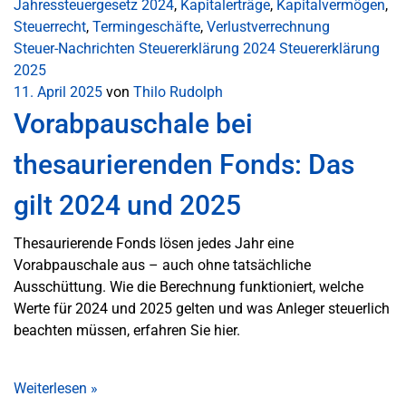
Jahressteuergesetz 2024
,
Kapitalerträge
,
Kapitalvermögen
,
Steuerrecht
,
Termingeschäfte
,
Verlustverrechnung
Steuer-Nachrichten
Steuererklärung 2024
Steuererklärung
2025
11. April 2025
von
Thilo Rudolph
Vorabpauschale bei
thesaurierenden Fonds: Das
gilt 2024 und 2025
Thesaurierende Fonds lösen jedes Jahr eine
Vorabpauschale aus – auch ohne tatsächliche
Ausschüttung. Wie die Berechnung funktioniert, welche
Werte für 2024 und 2025 gelten und was Anleger steuerlich
beachten müssen, erfahren Sie hier.
Weiterlesen
»