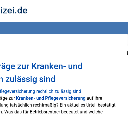
izei.de
räge zur Kranken- und
h zulässig sind
räge zur
Kranken- und Pflegeversicherung
auf ihre
elung tatsächlich rechtmäßig? Ein aktuelles Urteil bestätigt
. Was das für Betriebsrentner bedeutet und welche