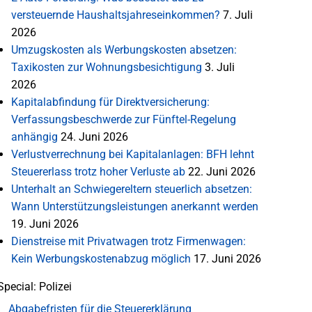
versteuernde Haushaltsjahreseinkommen?
7. Juli
2026
Umzugskosten als Werbungskosten absetzen:
Taxikosten zur Wohnungsbesichtigung
3. Juli
2026
Kapitalabfindung für Direktversicherung:
Verfassungsbeschwerde zur Fünftel-Regelung
anhängig
24. Juni 2026
Verlustverrechnung bei Kapitalanlagen: BFH lehnt
Steuererlass trotz hoher Verluste ab
22. Juni 2026
Unterhalt an Schwiegereltern steuerlich absetzen:
Wann Unterstützungsleistungen anerkannt werden
19. Juni 2026
Dienstreise mit Privatwagen trotz Firmenwagen:
Kein Werbungskostenabzug möglich
17. Juni 2026
Special: Polizei
Abgabefristen für die Steuererklärung