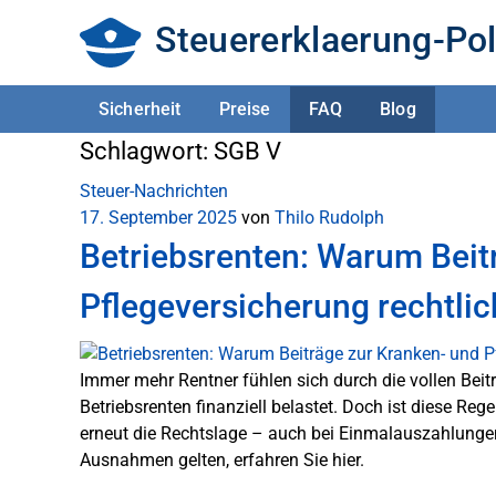
Steuererklaerung-Pol
Sicherheit
Preise
FAQ
Blog
Schlagwort:
SGB V
Steuer-Nachrichten
17. September 2025
von
Thilo Rudolph
Betriebsrenten: Warum Beit
Pflegeversicherung rechtlic
Immer mehr Rentner fühlen sich durch die vollen Beit
Betriebsrenten finanziell belastet. Doch ist diese Reg
erneut die Rechtslage – auch bei Einmalauszahlungen
Ausnahmen gelten, erfahren Sie hier.