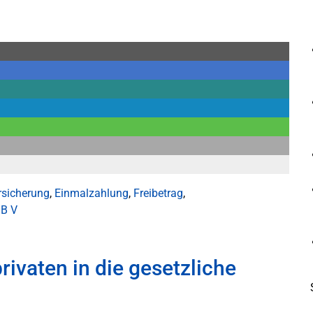
rsicherung
,
Einmalzahlung
,
Freibetrag
,
B V
rivaten in die gesetzliche