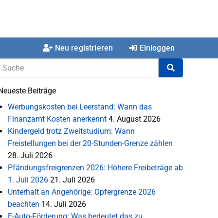
Neu registrieren
Einloggen
Neueste Beiträge
Werbungskosten bei Leerstand: Wann das
Finanzamt Kosten anerkennt
4. August 2026
Kindergeld trotz Zweitstudium: Wann
Freistellungen bei der 20-Stunden-Grenze zählen
28. Juli 2026
Pfändungsfreigrenzen 2026: Höhere Freibeträge ab
1. Juli 2026
21. Juli 2026
Unterhalt an Angehörige: Opfergrenze 2026
beachten
14. Juli 2026
E-Auto-Förderung: Was bedeutet das zu