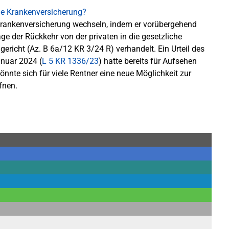
e Krankenversicherung wechseln, indem er vorübergehend
rage der Rückkehr von der privaten in die gesetzliche
richt (Az. B 6a/12 KR 3/24 R) verhandelt. Ein Urteil des
nuar 2024 (
L 5 KR 1336/23
) hatte bereits für Aufsehen
önnte sich für viele Rentner eine neue Möglichkeit zur
fnen.