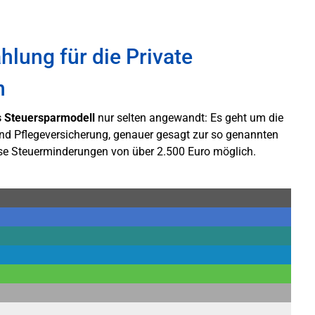
lung für die Private
n
s Steuersparmodell
nur selten angewandt: Es geht um die
nd Pflegeversicherung, genauer gesagt zur so genannten
ise Steuerminderungen von über 2.500 Euro möglich.