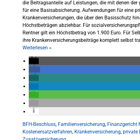
die Beitragsanteile auf Leistungen, die mit denen der
für eine Basisabsicherung. Aufwendungen für eine pr
Krankenversicherungen, die über den Basisschutz hi
Höchstbeträgen abziehbar. Für sozialversicherungspf
Rentner gilt ein Höchstbetrag von 1.900 Euro. Für Sel
ihre Krankenversicherungsbeiträge komplett selbst t
Weiterlesen
»
BFH-Beschluss
,
Familienversicherung
,
Finanzgericht 
Kostenersatzverfahren
,
Krankenversicherung
,
private
Zusatzversicherung