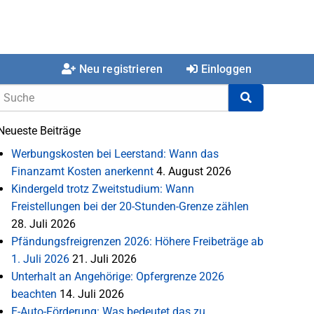
Neu registrieren
Einloggen
Neueste Beiträge
Werbungskosten bei Leerstand: Wann das
Finanzamt Kosten anerkennt
4. August 2026
Kindergeld trotz Zweitstudium: Wann
Freistellungen bei der 20-Stunden-Grenze zählen
28. Juli 2026
Pfändungsfreigrenzen 2026: Höhere Freibeträge ab
1. Juli 2026
21. Juli 2026
Unterhalt an Angehörige: Opfergrenze 2026
beachten
14. Juli 2026
E-Auto-Förderung: Was bedeutet das zu