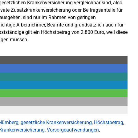
 gesetzlichen Krankenversicherung vergleichbar sind, also
ivate Zusatzkrankenversicherung oder Beitragsanteile für
nausgehen, sind nur im Rahmen von geringen
lichtige Arbeitnehmer, Beamte und grundsätzlich auch für
bstständige gilt ein Höchstbetrag von 2.800 Euro, weil diese
ragen müssen.
Nürnberg
,
gesetzliche Krankenversicherung
,
Höchstbetrag
,
 Krankenversicherung
,
Vorsorgeaufwendungen
,