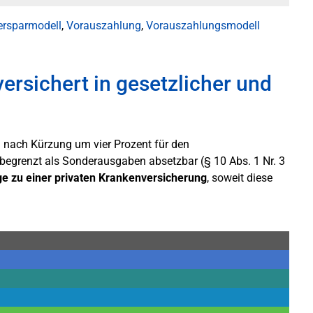
ersparmodell
,
Vorauszahlung
,
Vorauszahlungsmodell
ersichert in gesetzlicher und
– nach Kürzung um vier Prozent für den
begrenzt als Sonderausgaben absetzbar (§ 10 Abs. 1 Nr. 3
ge zu einer privaten Krankenversicherung
, soweit diese