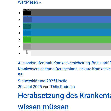
Weiterlesen
»
Auslandsaufenthalt Krankenversicherung
,
Basistarif
Krankenversicherung Deutschland
,
private Krankenve
55
Steuererklärung 2025
Urteile
20. Juni 2025
von
Thilo Rudolph
Herabsetzung des Krankent
wissen müssen