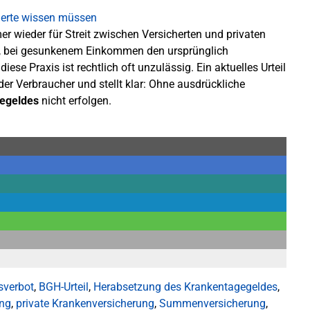
r wieder für Streit zwischen Versicherten und privaten
n, bei gesunkenem Einkommen den ursprünglich
ese Praxis ist rechtlich oft unzulässig. Ein aktuelles Urteil
er Verbraucher und stellt klar: Ohne ausdrückliche
egeldes
nicht erfolgen.
sverbot
,
BGH-Urteil
,
Herabsetzung des Krankentagegeldes
,
ng
,
private Krankenversicherung
,
Summenversicherung
,