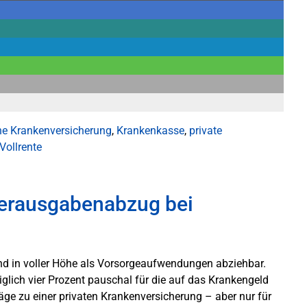
he Krankenversicherung
,
Krankenkasse
,
private
Vollrente
erausgabenabzug bei
n
ind in voller Höhe als Vorsorgeaufwendungen abziehbar.
glich vier Prozent pauschal für die auf das Krankengeld
träge zu einer privaten Krankenversicherung – aber nur für