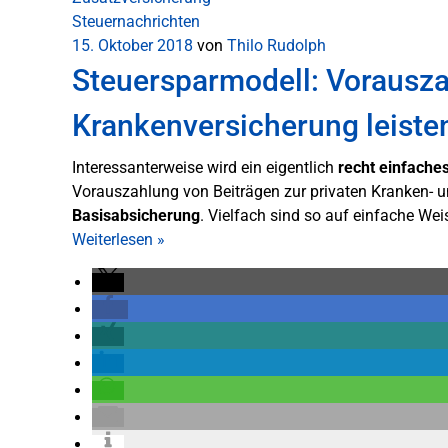
Steuernachrichten
15. Oktober 2018
von
Thilo Rudolph
Steuersparmodell: Vorauszah
Krankenversicherung leiste
Interessanterweise wird ein eigentlich
recht einfache
Vorauszahlung von Beiträgen zur privaten Kranken- u
Basisabsicherung
. Vielfach sind so auf einfache We
Weiterlesen
»