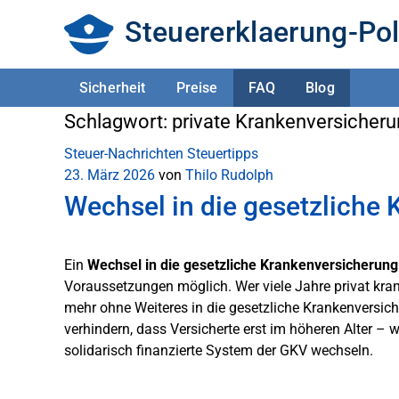
Steuererklaerung-Pol
Sicherheit
Preise
FAQ
Blog
Schlagwort:
private Krankenversicher
Steuer-Nachrichten
Steuertipps
23. März 2026
von
Thilo Rudolph
Wechsel in die gesetzliche
Ein
Wechsel in die gesetzliche Krankenversicherung
Voraussetzungen möglich. Wer viele Jahre privat krank
mehr ohne Weiteres in die gesetzliche Krankenversi
verhindern, dass Versicherte erst im höheren Alter – 
solidarisch finanzierte System der GKV wechseln.