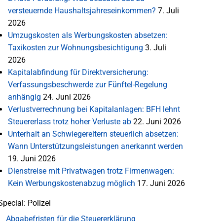
versteuernde Haushaltsjahreseinkommen?
7. Juli
2026
Umzugskosten als Werbungskosten absetzen:
Taxikosten zur Wohnungsbesichtigung
3. Juli
2026
Kapitalabfindung für Direktversicherung:
Verfassungsbeschwerde zur Fünftel-Regelung
anhängig
24. Juni 2026
Verlustverrechnung bei Kapitalanlagen: BFH lehnt
Steuererlass trotz hoher Verluste ab
22. Juni 2026
Unterhalt an Schwiegereltern steuerlich absetzen:
Wann Unterstützungsleistungen anerkannt werden
19. Juni 2026
Dienstreise mit Privatwagen trotz Firmenwagen:
Kein Werbungskostenabzug möglich
17. Juni 2026
Special: Polizei
Abgabefristen für die Steuererklärung