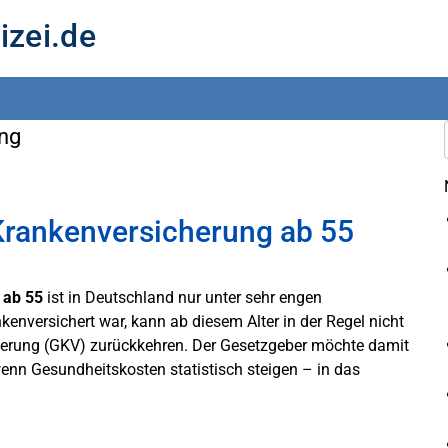
izei.de
ung
 Krankenversicherung ab 55
 ab 55
ist in Deutschland nur unter sehr engen
enversichert war, kann ab diesem Alter in der Regel nicht
cherung (GKV) zurückkehren. Der Gesetzgeber möchte damit
wenn Gesundheitskosten statistisch steigen – in das