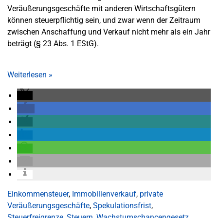
Veräußerungsgeschäfte mit anderen Wirtschaftsgütern
können steuerpflichtig sein, und zwar wenn der Zeitraum
zwischen Anschaffung und Verkauf nicht mehr als ein Jahr
beträgt (§ 23 Abs. 1 EStG).
Weiterlesen
»
Einkommensteuer
,
Immobilienverkauf
,
private
Veräußerungsgeschäfte
,
Spekulationsfrist
,
Steuerfreigrenze
,
Steuern
,
Wachstumschancengesetz