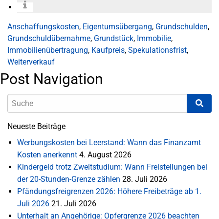
Anschaffungskosten
,
Eigentumsübergang
,
Grundschulden
,
Grundschuldübernahme
,
Grundstück
,
Immobilie
,
Immobilienübertragung
,
Kaufpreis
,
Spekulationsfrist
,
Weiterverkauf
Post Navigation
Neueste Beiträge
Werbungskosten bei Leerstand: Wann das Finanzamt
Kosten anerkennt
4. August 2026
Kindergeld trotz Zweitstudium: Wann Freistellungen bei
der 20-Stunden-Grenze zählen
28. Juli 2026
Pfändungsfreigrenzen 2026: Höhere Freibeträge ab 1.
Juli 2026
21. Juli 2026
Unterhalt an Angehörige: Opfergrenze 2026 beachten