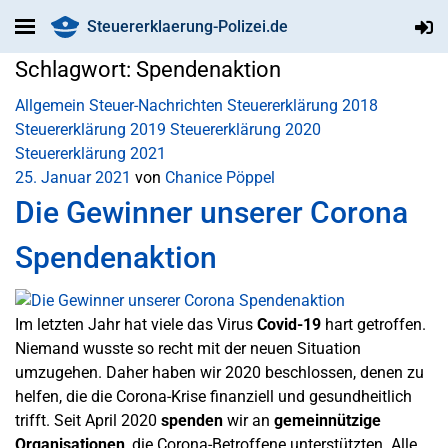
Steuererklaerung-Polizei.de
Schlagwort:
Spendenaktion
Allgemein
Steuer-Nachrichten
Steuererklärung 2018
Steuererklärung 2019
Steuererklärung 2020
Steuererklärung 2021
25. Januar 2021
von
Chanice Pöppel
Die Gewinner unserer Corona
Spendenaktion
Im letzten Jahr hat viele das Virus
Covid-19
hart getroffen.
Niemand wusste so recht mit der neuen Situation
umzugehen. Daher haben wir 2020 beschlossen, denen zu
helfen, die die Corona-Krise finanziell und gesundheitlich
trifft. Seit April 2020
spenden
wir an
gemeinnützige
Organisationen
, die Corona-Betroffene unterstützten. Alle