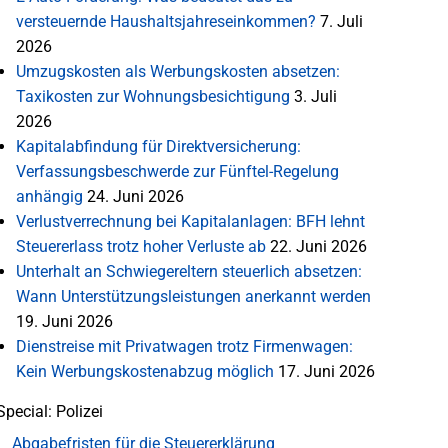
versteuernde Haushaltsjahreseinkommen?
7. Juli
2026
Umzugskosten als Werbungskosten absetzen:
Taxikosten zur Wohnungsbesichtigung
3. Juli
2026
Kapitalabfindung für Direktversicherung:
Verfassungsbeschwerde zur Fünftel-Regelung
anhängig
24. Juni 2026
Verlustverrechnung bei Kapitalanlagen: BFH lehnt
Steuererlass trotz hoher Verluste ab
22. Juni 2026
Unterhalt an Schwiegereltern steuerlich absetzen:
Wann Unterstützungsleistungen anerkannt werden
19. Juni 2026
Dienstreise mit Privatwagen trotz Firmenwagen:
Kein Werbungskostenabzug möglich
17. Juni 2026
Special: Polizei
Abgabefristen für die Steuererklärung