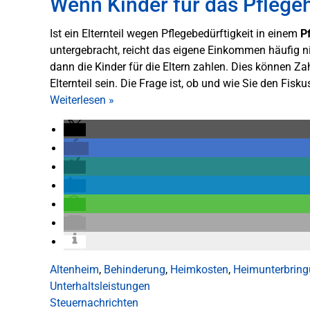
Wenn Kinder für das Pflege
Ist ein Elternteil wegen Pflegebedürftigkeit in einem
P
untergebracht, reicht das eigene Einkommen häufig 
dann die Kinder für die Eltern zahlen. Dies können Z
Elternteil sein. Die Frage ist, ob und wie Sie den Fisk
Weiterlesen
»
Altenheim
,
Behinderung
,
Heimkosten
,
Heimunterbrin
Unterhaltsleistungen
Steuernachrichten