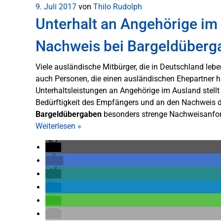
9. Juli 2017
von
Thilo Rudolph
Unterhalt an Angehörige im
Nachweis bei Bargeldüberg
Viele ausländische Mitbürger, die in Deutschland lebe
auch Personen, die einen ausländischen Ehepartner ha
Unterhaltsleistungen an Angehörige im Ausland stell
Bedürftigkeit des Empfängers und an den Nachweis de
Bargeldübergaben
besonders strenge Nachweisanfo
Weiterlesen
»