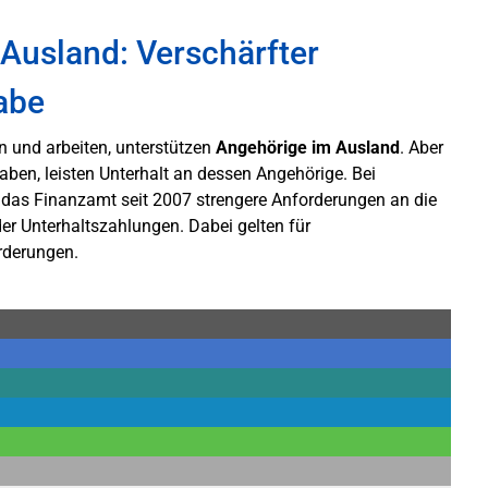
 Ausland: Verschärfter
abe
n und arbeiten, unterstützen
Angehörige im Ausland
. Aber
ben, leisten Unterhalt an dessen Angehörige. Bei
t das Finanzamt seit 2007 strengere Anforderungen an die
r Unterhaltszahlungen. Dabei gelten für
rderungen.