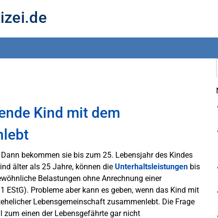
izei.de
rende Kind mit dem
lebt
er. Dann bekommen sie bis zum 25. Lebensjahr des Kindes
Kind älter als 25 Jahre, können die
Unterhaltsleistungen
bis
ewöhnliche Belastungen ohne Anrechnung einer
1 EStG). Probleme aber kann es geben, wenn das Kind mit
htehelicher Lebensgemeinschaft zusammenlebt. Die Frage
eil zum einen der Lebensgefährte gar nicht