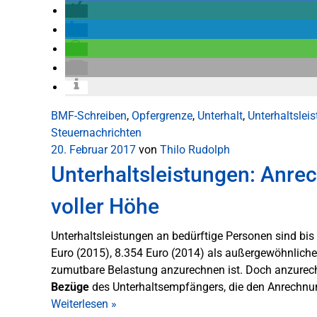
BMF-Schreiben
,
Opfergrenze
,
Unterhalt
,
Unterhaltslei
Steuernachrichten
20. Februar 2017
von
Thilo Rudolph
Unterhaltsleistungen: Anrec
voller Höhe
Unterhaltsleistungen an bedürftige Personen sind bi
Euro (2015), 8.354 Euro (2014) als außergewöhnliche
zumutbare Belastung anzurechnen ist. Doch anzurec
Bezüge
des Unterhaltsempfängers, die den Anrechnun
Weiterlesen
»