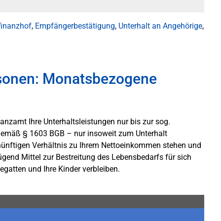
inanzhof
,
Empfängerbestätigung
,
Unterhalt an Angehörige
,
rsonen: Monatsbezogene
anzamt Ihre Unterhaltsleistungen nur bis zur sog.
h gemäß § 1603 BGB – nur insoweit zum Unterhalt
vernünftigen Verhältnis zu Ihrem Nettoeinkommen stehen und
gend Mittel zur Bestreitung des Lebensbedarfs für sich
egatten und Ihre Kinder verbleiben.