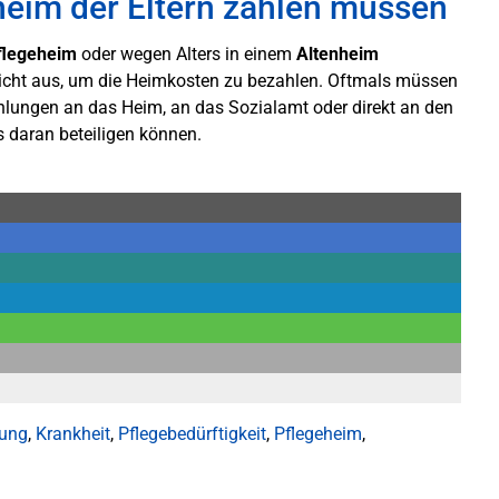
heim der Eltern zahlen müssen
flegeheim
oder wegen Alters in einem
Altenheim
nicht aus, um die Heimkosten zu bezahlen. Oftmals müssen
ahlungen an das Heim, an das Sozialamt oder direkt an den
us daran beteiligen können.
gung
,
Krankheit
,
Pflegebedürftigkeit
,
Pflegeheim
,