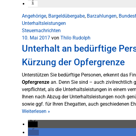
Angehörige
,
Bargeldübergabe
,
Barzahlungen
,
Bundesf
Unterhaltsleistungen
Steuernachrichten
10. Mai 2017
von
Thilo Rudolph
Unterhalt an bedürftige Pe
Kürzung der Opfergrenze
Unterstützen Sie bedürftige Personen, erkennt das Fin
Opfergrenze
an. Denn Sie sind – auch zivilrechtlic
verpflichtet, als die Unterhaltsleistungen in einem 
Ihnen nach Abzug der Unterhaltsleistungen noch genü
sowie ggf. für Ihren Ehegatten, auch geschiedenen Eh
Weiterlesen
»