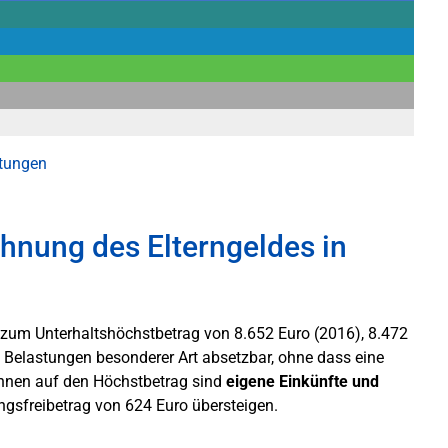
stungen
hnung des Elterngeldes in
s zum Unterhaltshöchstbetrag von 8.652 Euro (2016), 8.472
 Belastungen besonderer Art absetzbar, ohne dass eine
hnen auf den Höchstbetrag sind
eigene Einkünfte und
gsfreibetrag von 624 Euro übersteigen.