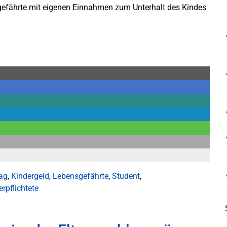
sgefährte mit eigenen Einnahmen zum Unterhalt des Kindes
ag
,
Kindergeld
,
Lebensgefährte
,
Student
,
erpflichtete