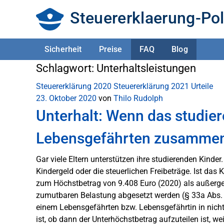
Steuererklaerung-Pol
Sicherheit
Preise
FAQ
Blog
Schlagwort:
Unterhaltsleistungen
Steuererklärung 2020
Steuererklärung 2021
Urteile
23. Oktober 2020
von
Thilo Rudolph
Unterhalt: Wenn das studie
Lebensgefährten zusammen
Gar viele Eltern unterstützen ihre studierenden Kind
Kindergeld oder die steuerlichen Freibeträge. Ist das 
zum Höchstbetrag von 9.408 Euro (2020) als außerg
zumutbaren Belastung abgesetzt werden (§ 33a Abs. 
einem Lebensgefährten bzw. Lebensgefährtin in nic
ist, ob dann der Unterhöchstbetrag aufzuteilen ist, w