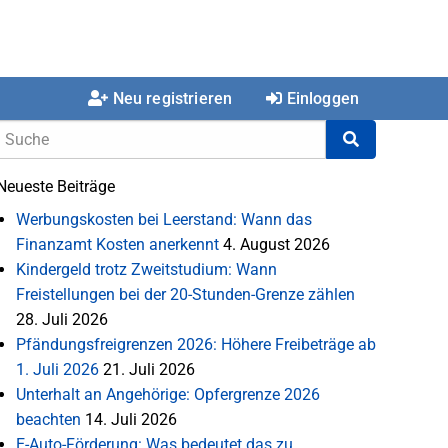
Neu registrieren
Einloggen
Neueste Beiträge
Werbungskosten bei Leerstand: Wann das
Finanzamt Kosten anerkennt
4. August 2026
Kindergeld trotz Zweitstudium: Wann
Freistellungen bei der 20-Stunden-Grenze zählen
28. Juli 2026
Pfändungsfreigrenzen 2026: Höhere Freibeträge ab
1. Juli 2026
21. Juli 2026
Unterhalt an Angehörige: Opfergrenze 2026
beachten
14. Juli 2026
E-Auto-Förderung: Was bedeutet das zu