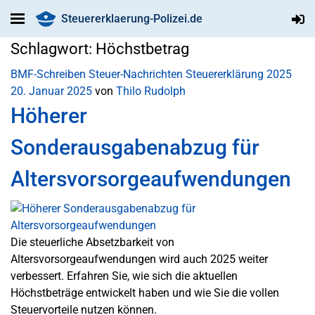
Steuererklaerung-Polizei.de
Schlagwort:
Höchstbetrag
BMF-Schreiben
Steuer-Nachrichten
Steuererklärung 2025
20. Januar 2025
von
Thilo Rudolph
Höherer
Sonderausgabenabzug für
Altersvorsorgeaufwendungen
Die steuerliche Absetzbarkeit von
Altersvorsorgeaufwendungen wird auch 2025 weiter
verbessert. Erfahren Sie, wie sich die aktuellen
Höchstbeträge entwickelt haben und wie Sie die vollen
Steuervorteile nutzen können.