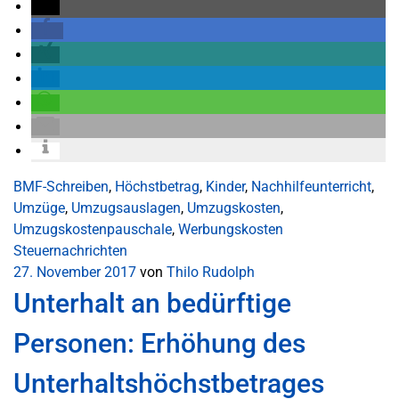
BMF-Schreiben
,
Höchstbetrag
,
Kinder
,
Nachhilfeunterricht
,
Umzüge
,
Umzugsauslagen
,
Umzugskosten
,
Umzugskostenpauschale
,
Werbungskosten
Steuernachrichten
27. November 2017
von
Thilo Rudolph
Unterhalt an bedürftige
Personen: Erhöhung des
Unterhaltshöchstbetrages