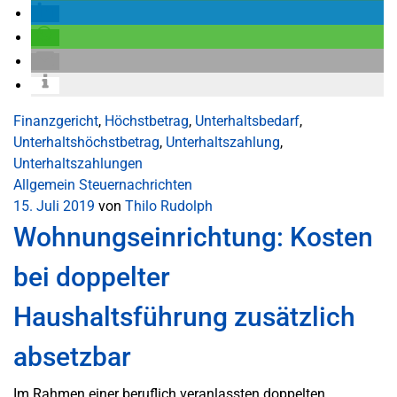
Finanzgericht
,
Höchstbetrag
,
Unterhaltsbedarf
,
Unterhaltshöchstbetrag
,
Unterhaltszahlung
,
Unterhaltszahlungen
Allgemein
Steuernachrichten
15. Juli 2019
von
Thilo Rudolph
Wohnungseinrichtung: Kosten
bei doppelter
Haushaltsführung zusätzlich
absetzbar
Im Rahmen einer beruflich veranlassten doppelten