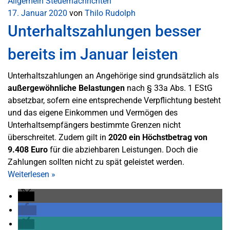
Allgemein
Steuernachrichten
17. Januar 2020
von
Thilo Rudolph
Unterhaltszahlungen besser
bereits im Januar leisten
Unterhaltszahlungen an Angehörige sind grundsätzlich als
außergewöhnliche Belastungen
nach § 33a Abs. 1 EStG
absetzbar, sofern eine entsprechende Verpflichtung besteht
und das eigene Einkommen und Vermögen des
Unterhaltsempfängers bestimmte Grenzen nicht
überschreitet. Zudem gilt in
2020 ein Höchstbetrag von
9.408 Euro
für die abziehbaren Leistungen. Doch die
Zahlungen sollten nicht zu spät geleistet werden.
Weiterlesen
»