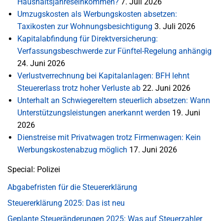
Haushaltsjahreseinkommen?
7. Juli 2026
Umzugskosten als Werbungskosten absetzen:
Taxikosten zur Wohnungsbesichtigung
3. Juli 2026
Kapitalabfindung für Direktversicherung:
Verfassungsbeschwerde zur Fünftel-Regelung anhängig
24. Juni 2026
Verlustverrechnung bei Kapitalanlagen: BFH lehnt
Steuererlass trotz hoher Verluste ab
22. Juni 2026
Unterhalt an Schwiegereltern steuerlich absetzen: Wann
Unterstützungsleistungen anerkannt werden
19. Juni
2026
Dienstreise mit Privatwagen trotz Firmenwagen: Kein
Werbungskostenabzug möglich
17. Juni 2026
Special: Polizei
Abgabefristen für die Steuererklärung
Steuererklärung 2025: Das ist neu
Geplante Steueränderungen 2025: Was auf Steuerzahler