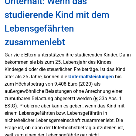
Unterhalt: Wenn das
studierende Kind mit dem
Lebensgefährten
zusammenlebt
Gar viele Eltern unterstützen ihre studierenden Kinder. Dann
bekommen sie bis zum 25. Lebensjahr des Kindes
Kindergeld oder die steuerlichen Freibeträge. Ist das Kind
älter als 25 Jahre, können die
Unterhaltsleistungen
bis
zum Höchstbetrag von 9.408 Euro (2020) als
außergewöhnliche Belastungen ohne Anrechnung einer
zumutbaren Belastung abgesetzt werden (§ 33a Abs. 1
EStG). Probleme aber kann es geben, wenn das Kind mit
einem Lebensgefährten bzw. Lebensgefährtin in
nichtehelicher Lebensgemeinschaft zusammenlebt. Die
Frage ist, ob dann der Unterhöchstbetrag aufzuteilen ist,
weil zum einen der Lebensgefährte gar nicht