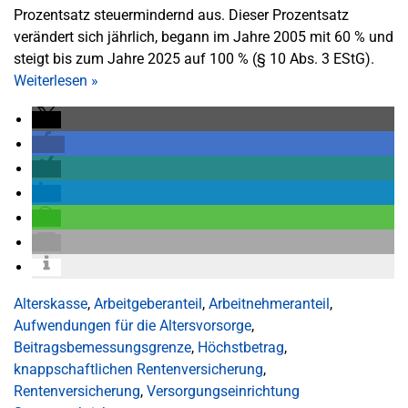
Prozentsatz steuermindernd aus. Dieser Prozentsatz
verändert sich jährlich, begann im Jahre 2005 mit 60 % und
steigt bis zum Jahre 2025 auf 100 % (§ 10 Abs. 3 EStG).
Weiterlesen
»
Alterskasse
,
Arbeitgeberanteil
,
Arbeitnehmeranteil
,
Aufwendungen für die Altersvorsorge
,
Beitragsbemessungsgrenze
,
Höchstbetrag
,
knappschaftlichen Rentenversicherung
,
Rentenversicherung
,
Versorgungseinrichtung