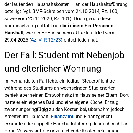
der laufenden Haushaltskosten – an der Haushaltsführung
beteiligt (vgl. BMF-Schreiben vom 24.10.2014, Rz. 100,
sowie vom 25.11.2020, Rz. 101). Doch genau diese
Voraussetzung entfällt nun
bei einem Ein-Personen-
Haushalt
, wie der BFH in seinem aktuellen Urteil vom
29.04.2025 (
Az. VI R 12/23
) entschieden hat.
Der Fall: Student mit Nebenjob
und elterlicher Wohnung
Im verhandelten Fall lebte ein lediger Steuerpflichtiger
während des Studiums an wechselnden Studienorten,
behielt aber seinen Erstwohnsitz im Haus seiner Eltern. Dort
hatte er ein eigenes Bad und eine eigene Küche. Er trug
zwar nur geringfügig zu den Kosten bei, übernahm jedoch
Arbeiten im Haushalt.
Finanzamt
und Finanzgericht
erkannten die doppelte Haushaltsführung dennoch nicht an
– mit Verweis auf die unzureichende Kostenbeteiligung.