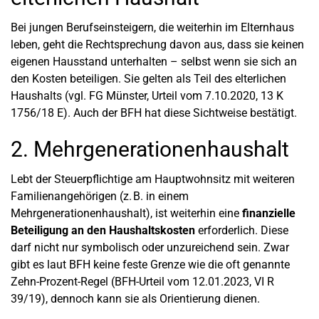
Bei jungen Berufseinsteigern, die weiterhin im Elternhaus
leben, geht die Rechtsprechung davon aus, dass sie keinen
eigenen Hausstand unterhalten – selbst wenn sie sich an
den Kosten beteiligen. Sie gelten als Teil des elterlichen
Haushalts (vgl. FG Münster, Urteil vom 7.10.2020, 13 K
1756/18 E). Auch der BFH hat diese Sichtweise bestätigt.
2. Mehrgenerationenhaushalt
Lebt der Steuerpflichtige am Hauptwohnsitz mit weiteren
Familienangehörigen (z. B. in einem
Mehrgenerationenhaushalt), ist weiterhin eine
finanzielle
Beteiligung an den Haushaltskosten
erforderlich. Diese
darf nicht nur symbolisch oder unzureichend sein. Zwar
gibt es laut BFH keine feste Grenze wie die oft genannte
Zehn-Prozent-Regel (BFH-Urteil vom 12.01.2023, VI R
39/19), dennoch kann sie als Orientierung dienen.