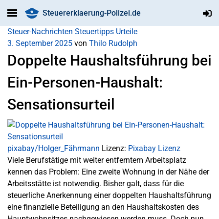
Steuererklaerung-Polizei.de
Steuer-Nachrichten
Steuertipps
Urteile
3. September 2025
von
Thilo Rudolph
Doppelte Haushaltsführung bei
Ein-Personen-Haushalt:
Sensationsurteil
pixabay/Holger_Fährmann
Lizenz:
Pixabay Lizenz
Viele Berufstätige mit weiter entferntem Arbeitsplatz
kennen das Problem: Eine zweite Wohnung in der Nähe der
Arbeitsstätte ist notwendig. Bisher galt, dass für die
steuerliche Anerkennung einer doppelten Haushaltsführung
eine finanzielle Beteiligung an den Haushaltskosten des
Hauptwohnsitzes nachgewiesen werden muss. Doch nun