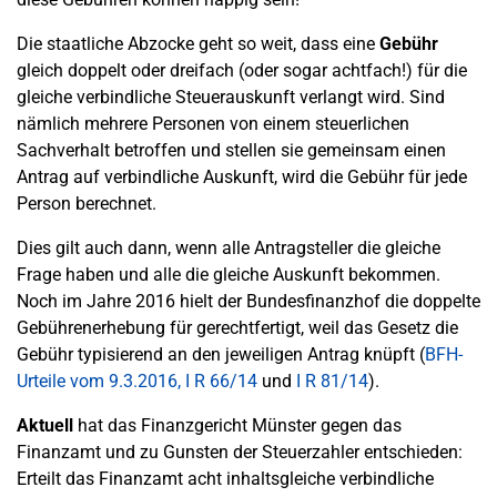
Die staatliche Abzocke geht so weit, dass eine
Gebühr
gleich doppelt oder dreifach (oder sogar achtfach!) für die
gleiche verbindliche Steuerauskunft verlangt wird. Sind
nämlich mehrere Personen von einem steuerlichen
Sachverhalt betroffen und stellen sie gemeinsam einen
Antrag auf verbindliche Auskunft, wird die Gebühr für jede
Person berechnet.
Dies gilt auch dann, wenn alle Antragsteller die gleiche
Frage haben und alle die gleiche Auskunft bekommen.
Noch im Jahre 2016 hielt der Bundesfinanzhof die doppelte
Gebührenerhebung für gerechtfertigt, weil das Gesetz die
Gebühr typisierend an den jeweiligen Antrag knüpft (
BFH-
Urteile vom 9.3.2016, I R 66/14
und
I R 81/14
).
Aktuell
hat das Finanzgericht Münster gegen das
Finanzamt und zu Gunsten der Steuerzahler entschieden:
Erteilt das Finanzamt acht inhaltsgleiche verbindliche