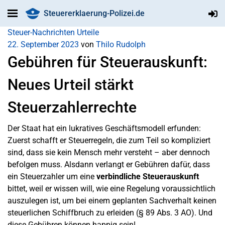
Steuererklaerung-Polizei.de
Steuer-Nachrichten
Urteile
22. September 2023
von
Thilo Rudolph
Gebühren für Steuerauskunft:
Neues Urteil stärkt
Steuerzahlerrechte
Der Staat hat ein lukratives Geschäftsmodell erfunden:
Zuerst schafft er Steuerregeln, die zum Teil so kompliziert
sind, dass sie kein Mensch mehr versteht – aber dennoch
befolgen muss. Alsdann verlangt er Gebühren dafür, dass
ein Steuerzahler um eine
verbindliche
Steuerauskunft
bittet, weil er wissen will, wie eine Regelung voraussichtlich
auszulegen ist, um bei einem geplanten Sachverhalt keinen
steuerlichen Schiffbruch zu erleiden (§ 89 Abs. 3 AO). Und
diese Gebühren können happig sein!