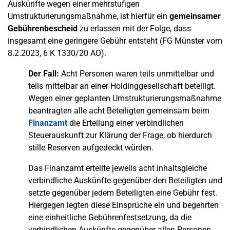
Auskünfte wegen einer mehrstufigen
Umstrukturierungsmaßnahme, ist hierfür ein
gemeinsamer
Gebührenbescheid
zu erlassen mit der Folge, dass
insgesamt eine geringere Gebühr entsteht (FG Münster vom
8.2.2023, 6 K 1330/20 AO).
Der Fall:
Acht Personen waren teils unmittelbar und
teils mittelbar an einer Holdinggesellschaft beteiligt.
Wegen einer geplanten Umstrukturierungsmaßnahme
beantragten alle acht Beteiligten gemeinsam beim
Finanzamt
die Erteilung einer verbindlichen
Steuerauskunft zur Klärung der Frage, ob hierdurch
stille Reserven aufgedeckt würden.
Das Finanzamt erteilte jeweils acht inhaltsgleiche
verbindliche Auskünfte gegenüber den Beteiligten und
setzte gegenüber jedem Beteiligten eine Gebühr fest.
Hiergegen legten diese Einsprüche ein und begehrten
eine einheitliche Gebührenfestsetzung, da die
verbindlichen Auskünfte gegenüber allen Personen