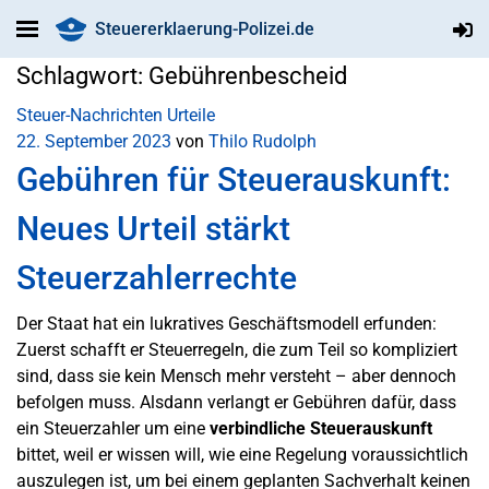
Steuererklaerung-Polizei.de
Schlagwort:
Gebührenbescheid
Steuer-Nachrichten
Urteile
22. September 2023
von
Thilo Rudolph
Gebühren für Steuerauskunft:
Neues Urteil stärkt
Steuerzahlerrechte
Der Staat hat ein lukratives Geschäftsmodell erfunden:
Zuerst schafft er Steuerregeln, die zum Teil so kompliziert
sind, dass sie kein Mensch mehr versteht – aber dennoch
befolgen muss. Alsdann verlangt er Gebühren dafür, dass
ein Steuerzahler um eine
verbindliche
Steuerauskunft
bittet, weil er wissen will, wie eine Regelung voraussichtlich
auszulegen ist, um bei einem geplanten Sachverhalt keinen