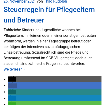
26. November 2021
von
Thilo Rudolph
Steuerregeln für Pflegeeltern
und Betreuer
Zahlreiche Kinder und Jugendliche wohnen bei
Pflegeeltern, in Heimen oder in einer sonstigen betreuten
Wohnform, werden in einer Tagesgruppe betreut oder
benötigen der intensiven sozialpädagogischen
Einzelbetreuung. Sozialrechtlich sind die Pflege und
Betreuung umfassend im SGB VIII geregelt, doch auch
steuerlich sind zahlreiche Fragen zu beantworten.
Weiterlesen
»