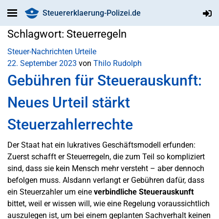
Steuererklaerung-Polizei.de
Schlagwort:
Steuerregeln
Steuer-Nachrichten
Urteile
22. September 2023
von
Thilo Rudolph
Gebühren für Steuerauskunft:
Neues Urteil stärkt
Steuerzahlerrechte
Der Staat hat ein lukratives Geschäftsmodell erfunden:
Zuerst schafft er Steuerregeln, die zum Teil so kompliziert
sind, dass sie kein Mensch mehr versteht – aber dennoch
befolgen muss. Alsdann verlangt er Gebühren dafür, dass
ein Steuerzahler um eine
verbindliche
Steuerauskunft
bittet, weil er wissen will, wie eine Regelung voraussichtlich
auszulegen ist, um bei einem geplanten Sachverhalt keinen