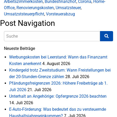
Arbeitszimmerkosten
,
Bundesfinanzhof
,
Corona
,
Home-
Office
,
Renovierungskosten
,
Umsatzsteuer
,
Umsatzststeuerpflicht
,
Vorsteuerabzug
Post Navigation
Neueste Beiträge
Werbungskosten bei Leerstand: Wann das Finanzamt
Kosten anerkennt
4. August 2026
Kindergeld trotz Zweitstudium: Wann Freistellungen bei
der 20-Stunden-Grenze zählen
28. Juli 2026
Pfändungsfreigrenzen 2026: Höhere Freibeträge ab 1.
Juli 2026
21. Juli 2026
Unterhalt an Angehörige: Opfergrenze 2026 beachten
14. Juli 2026
E-Auto-Förderung: Was bedeutet das zu versteuernde
Haushaltsjahreseinkommen?
7. Juli 2026