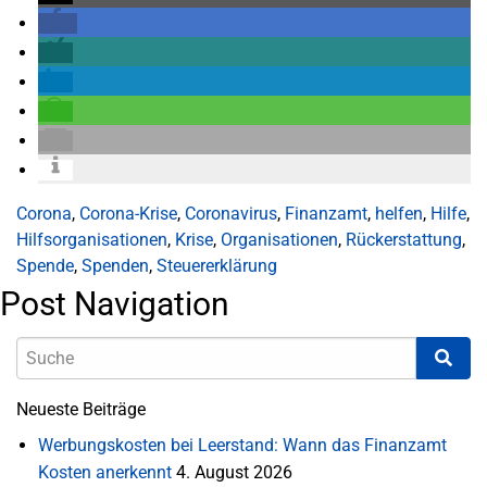
Corona
,
Corona-Krise
,
Coronavirus
,
Finanzamt
,
helfen
,
Hilfe
,
Hilfsorganisationen
,
Krise
,
Organisationen
,
Rückerstattung
,
Spende
,
Spenden
,
Steuererklärung
Post Navigation
Neueste Beiträge
Werbungskosten bei Leerstand: Wann das Finanzamt
Kosten anerkennt
4. August 2026