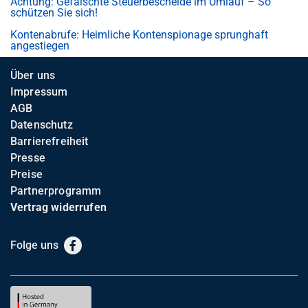
Achtung: Gefälschte Steuerbescheide im Umlauf – So
schützen Sie sich!
Kontenabrufe: Heimliche Kontenspionage sprunghaft
angestiegen
Über uns
Impressum
AGB
Datenschutz
Barrierefreiheit
Presse
Preise
Partnerprogramm
Vertrag widerrufen
Folge uns
Facebook