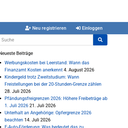
Neu registrieren
Einloggen
Neueste Beiträge
Werbungskosten bei Leerstand: Wann das
Finanzamt Kosten anerkennt
4. August 2026
Kindergeld trotz Zweitstudium: Wann
Freistellungen bei der 20-Stunden-Grenze zählen
28. Juli 2026
Pfändungsfreigrenzen 2026: Höhere Freibeträge ab
1. Juli 2026
21. Juli 2026
Unterhalt an Angehörige: Opfergrenze 2026
beachten
14. Juli 2026
E-Auto-Förderung: Was bedeutet das zu