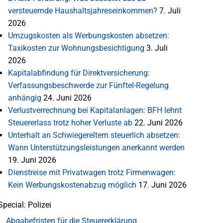
versteuernde Haushaltsjahreseinkommen?
7. Juli
2026
Umzugskosten als Werbungskosten absetzen:
Taxikosten zur Wohnungsbesichtigung
3. Juli
2026
Kapitalabfindung für Direktversicherung:
Verfassungsbeschwerde zur Fünftel-Regelung
anhängig
24. Juni 2026
Verlustverrechnung bei Kapitalanlagen: BFH lehnt
Steuererlass trotz hoher Verluste ab
22. Juni 2026
Unterhalt an Schwiegereltern steuerlich absetzen:
Wann Unterstützungsleistungen anerkannt werden
19. Juni 2026
Dienstreise mit Privatwagen trotz Firmenwagen:
Kein Werbungskostenabzug möglich
17. Juni 2026
Special: Polizei
Abgabefristen für die Steuererklärung