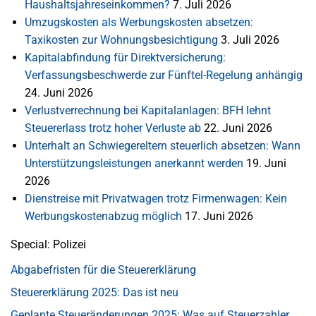
Haushaltsjahreseinkommen?
7. Juli 2026
Umzugskosten als Werbungskosten absetzen:
Taxikosten zur Wohnungsbesichtigung
3. Juli 2026
Kapitalabfindung für Direktversicherung:
Verfassungsbeschwerde zur Fünftel-Regelung anhängig
24. Juni 2026
Verlustverrechnung bei Kapitalanlagen: BFH lehnt
Steuererlass trotz hoher Verluste ab
22. Juni 2026
Unterhalt an Schwiegereltern steuerlich absetzen: Wann
Unterstützungsleistungen anerkannt werden
19. Juni
2026
Dienstreise mit Privatwagen trotz Firmenwagen: Kein
Werbungskostenabzug möglich
17. Juni 2026
Special: Polizei
Abgabefristen für die Steuererklärung
Steuererklärung 2025: Das ist neu
Geplante Steueränderungen 2025: Was auf Steuerzahler