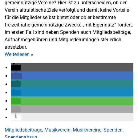
gemeinnützige Vereine? Hier ist zu unterscheiden, ob der
Verein altruistische Ziele verfolgt und damit keine Vorteile
für die Mitglieder selbst bietet oder ob er bestimmte
freizeitnahe gemeinnützige Zwecke „mit Eigennutz“ fördert.
Im ersten Fall sind neben Spenden auch Mitgliedsbeiträge,
Aufnahmegebühren und Mitgliederumlagen steuerlich
absetzbar.
Weiterlesen
»
Mitgliedsbeiträge
,
Musikverein
,
Musikvereine
,
Spenden
,
Spendenabzug