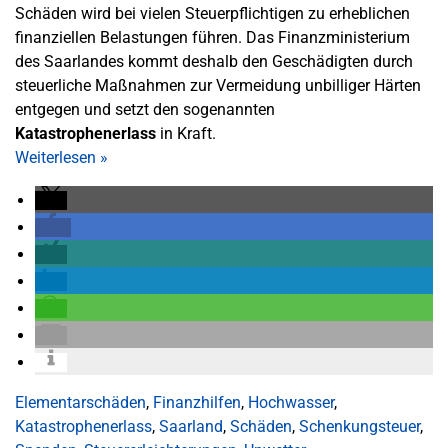
Schäden wird bei vielen Steuerpflichtigen zu erheblichen
finanziellen Belastungen führen. Das Finanzministerium
des Saarlandes kommt deshalb den Geschädigten durch
steuerliche Maßnahmen zur Vermeidung unbilliger Härten
entgegen und setzt den sogenannten
Katastrophenerlass
in Kraft.
Weiterlesen
»
Elementarschäden
,
Finanzhilfen
,
Hochwasser
,
Katastrophenerlass
,
Saarland
,
Schäden
,
Schenkungsteuer
,