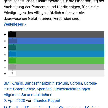
gesellschaftlichen Zusammenhalt, für die Eindämmung der
Ausbreitung der Pandemie und für diejenigen, für die die
Erledigungen des Alltags plötzlich mit zuvor nie
dagewesenen Gefährdungen verbunden sind.
Weiterlesen
»
BMF-Erlass
,
Bundesfinanzministerium
,
Corona
,
Corona-
Hilfe
,
Corona-Krise
,
Spenden
,
Steuererleichterungen
Allgemein
Steuernachrichten
9. April 2020
von
Chanice Pöppel