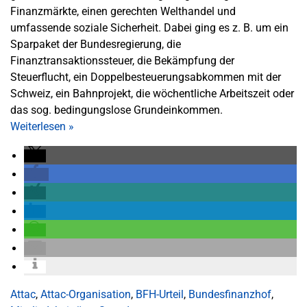
Finanzmärkte, einen gerechten Welthandel und
umfassende soziale Sicherheit. Dabei ging es z. B. um ein
Sparpaket der Bundesregierung, die
Finanztransaktionssteuer, die Bekämpfung der
Steuerflucht, ein Doppelbesteuerungsabkommen mit der
Schweiz, ein Bahnprojekt, die wöchentliche Arbeitszeit oder
das sog. bedingungslose Grundeinkommen.
Weiterlesen
»
Attac
,
Attac-Organisation
,
BFH-Urteil
,
Bundesfinanzhof
,