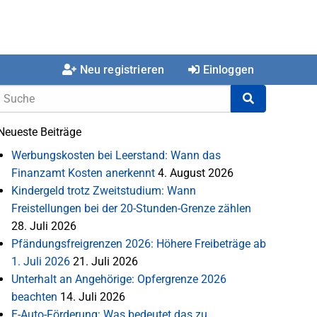
Neu registrieren
Einloggen
Neueste Beiträge
Werbungskosten bei Leerstand: Wann das
Finanzamt Kosten anerkennt
4. August 2026
Kindergeld trotz Zweitstudium: Wann
Freistellungen bei der 20-Stunden-Grenze zählen
28. Juli 2026
Pfändungsfreigrenzen 2026: Höhere Freibeträge ab
1. Juli 2026
21. Juli 2026
Unterhalt an Angehörige: Opfergrenze 2026
beachten
14. Juli 2026
E-Auto-Förderung: Was bedeutet das zu