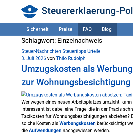
Steuererklaerung-Pol
Sicherheit
Preise
FAQ
Blog
Schlagwort:
Einzelnachweis
Steuer-Nachrichten
Steuertipps
Urteile
3. Juli 2026
von
Thilo Rudolph
Umzugskosten als Werbungs
zur Wohnungsbesichtigung
Wer wegen eines neuen Arbeitsplatzes umzieht, kann 
interessant ist dabei eine Frage, die in der Praxis sch
Taxikosten für Wohnungsbesichtigungen abziehen? D
solche Kosten als
Werbungskosten
berücksichtigt we
die
Aufwendungen
nachgewiesen werden.