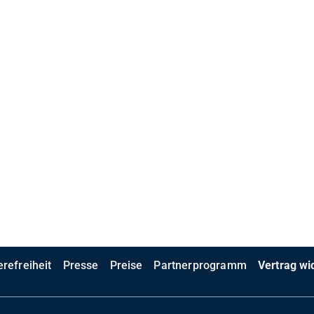
erefreiheit
Presse
Preise
Partnerprogramm
Vertrag wi