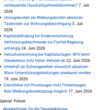
versteuernde Haushaltsjahreseinkommen?
7. Juli
2026
Umzugskosten als Werbungskosten absetzen:
Taxikosten zur Wohnungsbesichtigung
3. Juli
2026
Kapitalabfindung für Direktversicherung:
Verfassungsbeschwerde zur Fünftel-Regelung
anhängig
24. Juni 2026
Verlustverrechnung bei Kapitalanlagen: BFH lehnt
Steuererlass trotz hoher Verluste ab
22. Juni 2026
Unterhalt an Schwiegereltern steuerlich absetzen:
Wann Unterstützungsleistungen anerkannt werden
19. Juni 2026
Dienstreise mit Privatwagen trotz Firmenwagen:
Kein Werbungskostenabzug möglich
17. Juni 2026
Special: Polizei
Abgabefristen für die Steuererklärung