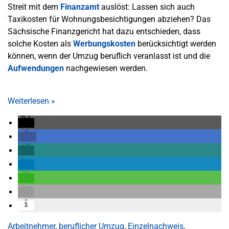
Streit mit dem
Finanzamt
auslöst: Lassen sich auch
Taxikosten für Wohnungsbesichtigungen abziehen? Das
Sächsische Finanzgericht hat dazu entschieden, dass
solche Kosten als
Werbungskosten
berücksichtigt werden
können, wenn der Umzug beruflich veranlasst ist und die
Aufwendungen
nachgewiesen werden.
Weiterlesen
»
Arbeitnehmer
,
beruflicher Umzug
,
Einzelnachweis
,