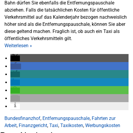
Bahn dürfen Sie ebenfalls die Entfernungspauschale
abziehen. Falls die tatsächlichen Kosten für öffentliche
Verkehrsmittel auf das Kalenderjahr bezogen nachweislich
höher sind als die Entfernungspauschale, können Sie aber
diese geltend machen. Fraglich ist, ob auch ein Taxi als
öffentliches Verkehrsmitteln gilt.
Weiterlesen
»
Bundesfinanzhof
,
Entfernungspauschale
,
Fahrten zur
Arbeit
,
Finanzgericht
,
Taxi
,
Taxikosten
,
Werbungskosten