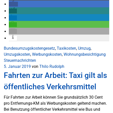
Bundesumzugskostengesetz
,
Taxikosten
,
Umzug
,
Umzugskosten
,
Werbungskosten
,
Wohnungsbesichtigung
Steuernachrichten
5. Januar 2019
von
Thilo Rudolph
Fahrten zur Arbeit: Taxi gilt als
öffentliches Verkehrsmittel
Für Fahrten zur Arbeit können Sie grundsätzlich 30 Cent
pro Entfernungs-KM als Werbungskosten geltend machen.
Bei Benutzung öffentlicher Verkehrsmittel wie Bus und