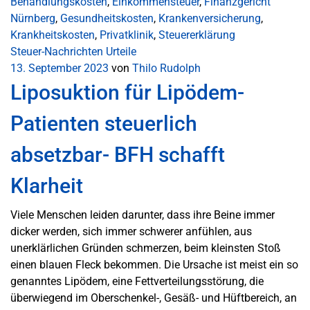
Behandlungskosten
,
Einkommensteuer
,
Finanzgericht
Nürnberg
,
Gesundheitskosten
,
Krankenversicherung
,
Krankheitskosten
,
Privatklinik
,
Steuererklärung
Steuer-Nachrichten
Urteile
13. September 2023
von
Thilo Rudolph
Liposuktion für Lipödem-
Patienten steuerlich
absetzbar- BFH schafft
Klarheit
Viele Menschen leiden darunter, dass ihre Beine immer
dicker werden, sich immer schwerer anfühlen, aus
unerklärlichen Gründen schmerzen, beim kleinsten Stoß
einen blauen Fleck bekommen. Die Ursache ist meist ein so
genanntes Lipödem, eine Fettverteilungsstörung, die
überwiegend im Oberschenkel-, Gesäß- und Hüftbereich, an