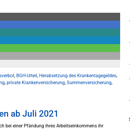
sverbot
,
BGH-Urteil
,
Herabsetzung des Krankentagegeldes
,
ng
,
private Krankenversicherung
,
Summenversicherung
,
n ab Juli 2021
uch bei einer Pfändung ihres Arbeitseinkommens ihr