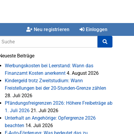
Neu registrieren
Einloggen
Neueste Beiträge
Werbungskosten bei Leerstand: Wann das
Finanzamt Kosten anerkennt
4. August 2026
Kindergeld trotz Zweitstudium: Wann
Freistellungen bei der 20-Stunden-Grenze zählen
28. Juli 2026
Pfändungsfreigrenzen 2026: Höhere Freibeträge ab
1. Juli 2026
21. Juli 2026
Unterhalt an Angehörige: Opfergrenze 2026
beachten
14. Juli 2026
E-Auto-Förderung: Was bedeutet das zu