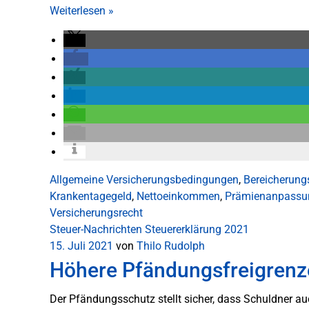
Weiterlesen
»
Allgemeine Versicherungsbedingungen
,
Bereicherung
Krankentagegeld
,
Nettoeinkommen
,
Prämienanpassu
Versicherungsrecht
Steuer-Nachrichten
Steuererklärung 2021
15. Juli 2021
von
Thilo Rudolph
Höhere Pfändungsfreigrenze
Der Pfändungsschutz stellt sicher, dass Schuldner a