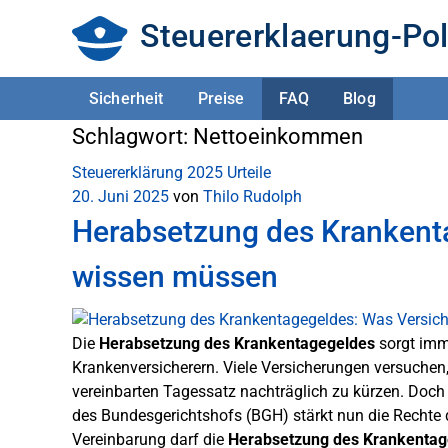
Steuererklaerung-Pol
Sicherheit
Preise
FAQ
Blog
Schlagwort:
Nettoeinkommen
Steuererklärung 2025
Urteile
20. Juni 2025
von
Thilo Rudolph
Herabsetzung des Krankent
wissen müssen
Die
Herabsetzung des Krankentagegeldes
sorgt imme
Krankenversicherern. Viele Versicherungen versuche
vereinbarten Tagessatz nachträglich zu kürzen. Doch di
des Bundesgerichtshofs (BGH) stärkt nun die Rechte d
Vereinbarung darf die
Herabsetzung des Krankentag