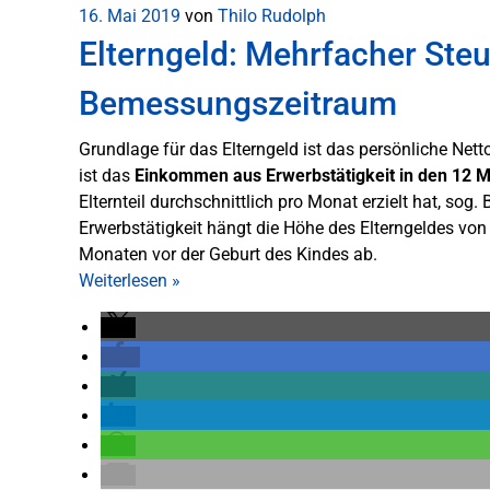
16. Mai 2019
von
Thilo Rudolph
Elterngeld: Mehrfacher Ste
Bemessungszeitraum
Grundlage für das Elterngeld ist das persönliche 
ist das
Einkommen aus Erwerbstätigkeit in den 12 M
Elternteil durchschnittlich pro Monat erzielt hat, so
Erwerbstätigkeit hängt die Höhe des Elterngeldes von
Monaten vor der Geburt des Kindes ab.
Weiterlesen
»