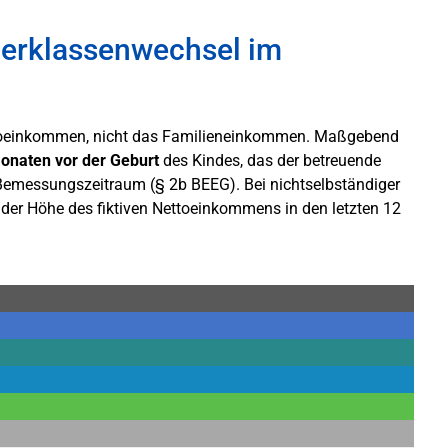
uerklassenwechsel im
Nettoeinkommen, nicht das Familieneinkommen. Maßgebend
onaten vor der Geburt
des Kindes, das der betreuende
g. Bemessungszeitraum (§ 2b BEEG). Bei nichtselbständiger
 der Höhe des fiktiven Nettoeinkommens in den letzten 12