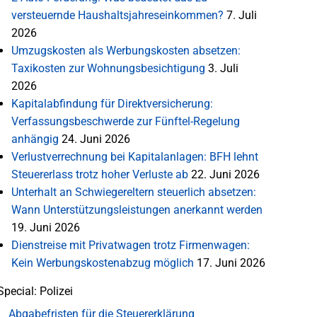
versteuernde Haushaltsjahreseinkommen?
7. Juli
2026
Umzugskosten als Werbungskosten absetzen:
Taxikosten zur Wohnungsbesichtigung
3. Juli
2026
Kapitalabfindung für Direktversicherung:
Verfassungsbeschwerde zur Fünftel-Regelung
anhängig
24. Juni 2026
Verlustverrechnung bei Kapitalanlagen: BFH lehnt
Steuererlass trotz hoher Verluste ab
22. Juni 2026
Unterhalt an Schwiegereltern steuerlich absetzen:
Wann Unterstützungsleistungen anerkannt werden
19. Juni 2026
Dienstreise mit Privatwagen trotz Firmenwagen:
Kein Werbungskostenabzug möglich
17. Juni 2026
Special: Polizei
Abgabefristen für die Steuererklärung