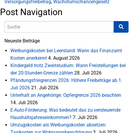
Versorgungsfreibetrag
,
Wachstumschancengesetz
Post Navigation
Neueste Beiträge
Werbungskosten bei Leerstand: Wann das Finanzamt
Kosten anerkennt
4. August 2026
Kindergeld trotz Zweitstudium: Wann Freistellungen bei
der 20-Stunden-Grenze zählen
28. Juli 2026
Pfändungsfreigrenzen 2026: Höhere Freibeträge ab 1.
Juli 2026
21. Juli 2026
Unterhalt an Angehörige: Opfergrenze 2026 beachten
14. Juli 2026
E-Auto-Förderung: Was bedeutet das zu versteuernde
Haushaltsjahreseinkommen?
7. Juli 2026
Umzugskosten als Werbungskosten absetzen:
Taxikosten zur Wohnungsbesichtigung
3. Juli 2026