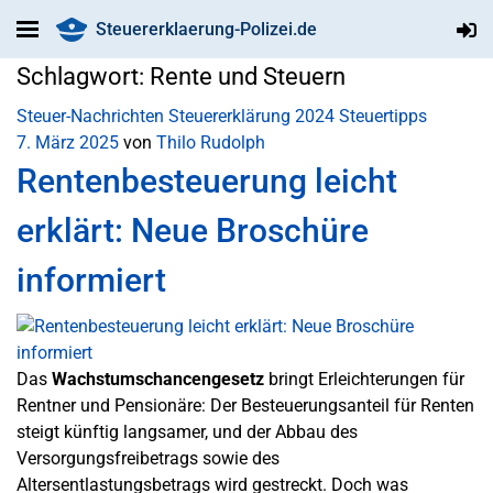
Steuererklaerung-Polizei.de
Schlagwort:
Rente und Steuern
Steuer-Nachrichten
Steuererklärung 2024
Steuertipps
7. März 2025
von
Thilo Rudolph
Rentenbesteuerung leicht
erklärt: Neue Broschüre
informiert
Das
Wachstumschancengesetz
bringt Erleichterungen für
Rentner und Pensionäre: Der Besteuerungsanteil für Renten
steigt künftig langsamer, und der Abbau des
Versorgungsfreibetrags sowie des
Altersentlastungsbetrags wird gestreckt. Doch was