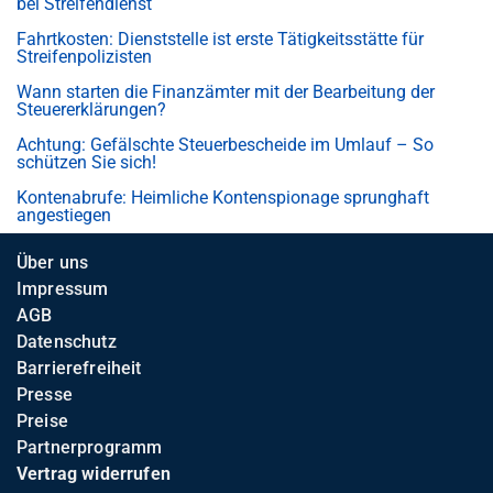
bei Streifendienst
Fahrtkosten: Dienststelle ist erste Tätigkeitsstätte für
Streifenpolizisten
Wann starten die Finanzämter mit der Bearbeitung der
Steuererklärungen?
Achtung: Gefälschte Steuerbescheide im Umlauf – So
schützen Sie sich!
Kontenabrufe: Heimliche Kontenspionage sprunghaft
angestiegen
Über uns
Impressum
AGB
Datenschutz
Barrierefreiheit
Presse
Preise
Partnerprogramm
Vertrag widerrufen