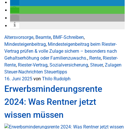
Altersvorsorge
,
Beamte
,
BMF-Schreiben
,
Mindesteigenbeitrag
,
Mindesteigenbeitrag beim Riester-
Vertrag prüfen & volle Zulage sichern – besonders nach
Gehaltserhöhung oder Familienzuwachs.
,
Rente
,
Riester-
Rente
,
Riester-Vertrag
,
Sozialversicherung
,
Steuer
,
Zulagen
Steuer-Nachrichten
Steuertipps
16. Juni 2025
von
Thilo Rudolph
Erwerbsminderungsrente
2024: Was Rentner jetzt
wissen müssen