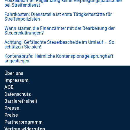
Polizeibeamte: Regelmäßig keine Verpflegungspauschale
bei Streifendienst
Fahrtkosten: Dienststelle ist erste Tätigkeitsstätte für
Streifenpolizisten
Wann starten die Finanzämter mit der Bearbeitung der
Steuererklärungen?
Achtung: Gefälschte Steuerbescheide im Umlauf – So
schützen Sie sich!
Kontenabrufe: Heimliche Kontenspionage sprunghaft
angestiegen
Über uns
Impressum
AGB
Datenschutz
Barrierefreiheit
Presse
Preise
Partnerprogramm
Vertrag widerrufen