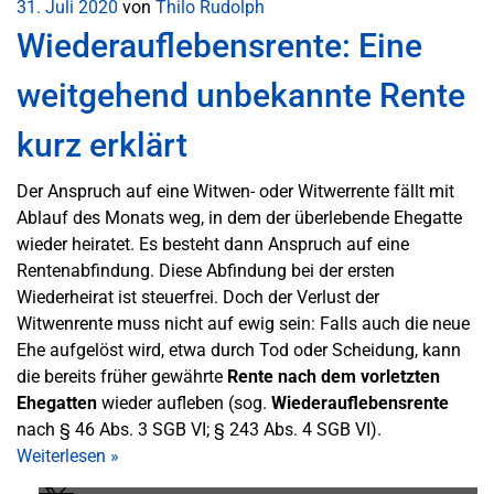
31. Juli 2020
von
Thilo Rudolph
Wiederauflebensrente: Eine
weitgehend unbekannte Rente
kurz erklärt
Der Anspruch auf eine Witwen- oder Witwerrente fällt mit
Ablauf des Monats weg, in dem der überlebende Ehegatte
wieder heiratet. Es besteht dann Anspruch auf eine
Rentenabfindung. Diese Abfindung bei der ersten
Wiederheirat ist steuerfrei. Doch der Verlust der
Witwenrente muss nicht auf ewig sein: Falls auch die neue
Ehe aufgelöst wird, etwa durch Tod oder Scheidung, kann
die bereits früher gewährte
Rente nach dem vorletzten
Ehegatten
wieder aufleben (sog.
Wiederauflebensrente
nach § 46 Abs. 3 SGB VI; § 243 Abs. 4 SGB VI).
Weiterlesen
»