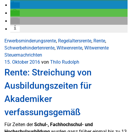
Erwerbsminderungsrente
,
Regelaltersrente
,
Rente
,
Schwerbehindertenrente
,
Witwenrente
,
Witwerrente
Steuernachrichten
15. Oktober 2016
von
Thilo Rudolph
Rente: Streichung von
Ausbildungszeiten für
Akademiker
verfassungsgemäß
Für Zeiten der
Schul-, Fachhochschul- und
Hochschulausbildung
wurden ganz früher einmal bis zu 13