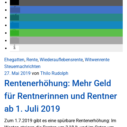
Ehegatten
,
Rente
,
Wiederauflebensrente
,
Witwenrente
Steuernachrichten
27. Mai 2019
von
Thilo Rudolph
Rentenerhöhung: Mehr Geld
für Rentnerinnen und Rentner
ab 1. Juli 2019
Zum 1.7.2019 gibt es eine spürbare Rentenerhöhung: Im