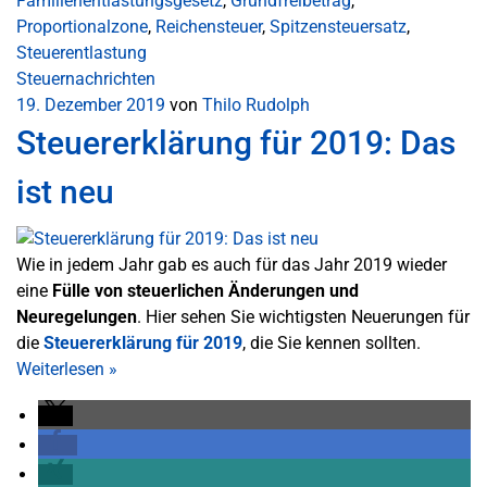
Familienentlastungsgesetz
,
Grundfreibetrag
,
Proportionalzone
,
Reichensteuer
,
Spitzensteuersatz
,
Steuerentlastung
Steuernachrichten
19. Dezember 2019
von
Thilo Rudolph
Steuererklärung für 2019: Das
ist neu
Wie in jedem Jahr gab es auch für das Jahr 2019 wieder
eine
Fülle von steuerlichen Änderungen und
Neuregelungen
. Hier sehen Sie wichtigsten Neuerungen für
die
Steuererklärung für 2019
, die Sie kennen sollten.
Weiterlesen
»