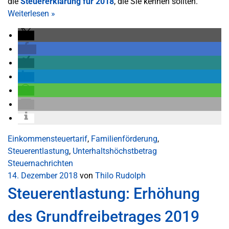
die
Steuererklärung für 2018
, die Sie kennen sollten.
Weiterlesen
»
Einkommensteuertarif
,
Familienförderung
,
Steuerentlastung
,
Unterhaltshöchstbetrag
Steuernachrichten
14. Dezember 2018
von
Thilo Rudolph
Steuerentlastung: Erhöhung
des Grundfreibetrages 2019