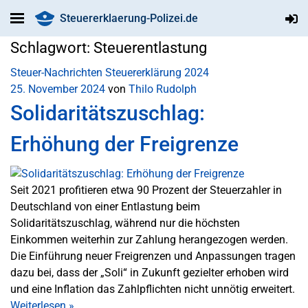
Steuererklaerung-Polizei.de
Schlagwort:
Steuerentlastung
Steuer-Nachrichten
Steuererklärung 2024
25. November 2024
von
Thilo Rudolph
Solidaritätszuschlag:
Erhöhung der Freigrenze
Seit 2021 profitieren etwa 90 Prozent der Steuerzahler in
Deutschland von einer Entlastung beim
Solidaritätszuschlag, während nur die höchsten
Einkommen weiterhin zur Zahlung herangezogen werden.
Die Einführung neuer Freigrenzen und Anpassungen tragen
dazu bei, dass der „Soli“ in Zukunft gezielter erhoben wird
und eine Inflation das Zahlpflichten nicht unnötig erweitert.
Weiterlesen
»