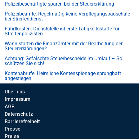
Polizeibeschäftigte sparen bei der Steuererklärung
Polizeibeamte: Regelmäßig keine Verpflegungspauschale
bei Streifendienst
Fahrtkosten: Dienststelle ist erste Tätigkeitsstätte für
Streifenpolizisten
Wann starten die Finanzämter mit der Bearbeitung der
Steuererklärungen?
Achtung: Gefälschte Steuerbescheide im Umlauf – So
schützen Sie sich!
Kontenabrufe: Heimliche Kontenspionage sprunghaft
angestiegen
Über uns
Impressum
AGB
Datenschutz
Barrierefreiheit
Presse
Preise