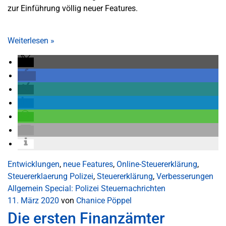
zur Einführung völlig neuer Features.
Weiterlesen
»
Entwicklungen
,
neue Features
,
Online-Steuererklärung
,
Steuererklaerung Polizei
,
Steuererklärung
,
Verbesserungen
Allgemein
Special: Polizei
Steuernachrichten
11. März 2020
von
Chanice Pöppel
Die ersten Finanzämter