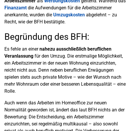
Arbeitszimmer
als
Werbungskosten
geltend. Während das
Finanzamt
die Aufwendungen für die Arbeitszimmer
anerkannte, wurden die
Umzugskosten
abgelehnt – zu
Recht, wie der BFH bestätigte.
Begründung des BFH:
Es fehle an einer
nahezu ausschließlich beruflichen
Veranlassung
für den Umzug. Die erstmalige Möglichkeit,
ein Arbeitszimmer in der neuen Wohnung einzurichten,
reicht nicht aus. Denn neben beruflichen Erwägungen
spielen stets auch private Motive – wie der Wunsch nach
mehr Wohnraum oder einer besseren Lebensqualität – eine
Rolle.
Auch wenn das Arbeiten im Homeoffice zur neuen
Normalität geworden ist, ändert das laut BFH nichts an der
Bewertung: Die Entscheidung, ein Arbeitszimmer
einzurichten, sei regelmäßig multikausal – also sowohl
privat als auch beruflich motiviert. Die Verbesserung der