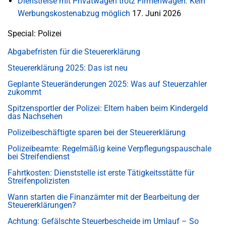
Dienstreise mit Privatwagen trotz Firmenwagen: Kein
Werbungskostenabzug möglich
17. Juni 2026
Special: Polizei
Abgabefristen für die Steuererklärung
Steuererklärung 2025: Das ist neu
Geplante Steueränderungen 2025: Was auf Steuerzahler
zukommt
Spitzensportler der Polizei: Eltern haben beim Kindergeld
das Nachsehen
Polizeibeschäftigte sparen bei der Steuererklärung
Polizeibeamte: Regelmäßig keine Verpflegungspauschale
bei Streifendienst
Fahrtkosten: Dienststelle ist erste Tätigkeitsstätte für
Streifenpolizisten
Wann starten die Finanzämter mit der Bearbeitung der
Steuererklärungen?
Achtung: Gefälschte Steuerbescheide im Umlauf – So