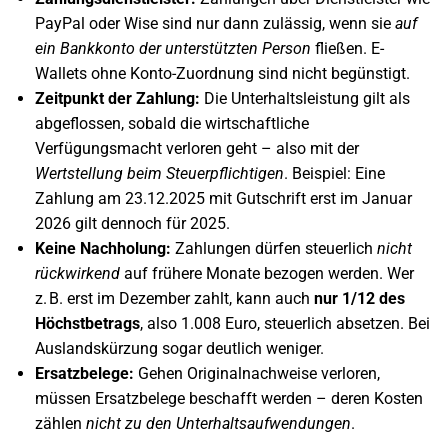
PayPal oder Wise sind nur dann zulässig, wenn sie
auf
ein Bankkonto der unterstützten Person
fließen. E-
Wallets ohne Konto-Zuordnung sind nicht begünstigt.
Zeitpunkt der Zahlung:
Die Unterhaltsleistung gilt als
abgeflossen, sobald die wirtschaftliche
Verfügungsmacht verloren geht – also mit der
Wertstellung beim Steuerpflichtigen
. Beispiel: Eine
Zahlung am 23.12.2025 mit Gutschrift erst im Januar
2026 gilt dennoch für 2025.
Keine Nachholung:
Zahlungen dürfen steuerlich
nicht
rückwirkend
auf frühere Monate bezogen werden. Wer
z. B. erst im Dezember zahlt, kann auch
nur 1/12 des
Höchstbetrags
, also 1.008 Euro, steuerlich absetzen. Bei
Auslandskürzung sogar deutlich weniger.
Ersatzbelege:
Gehen Originalnachweise verloren,
müssen Ersatzbelege beschafft werden – deren Kosten
zählen
nicht zu den Unterhaltsaufwendungen
.