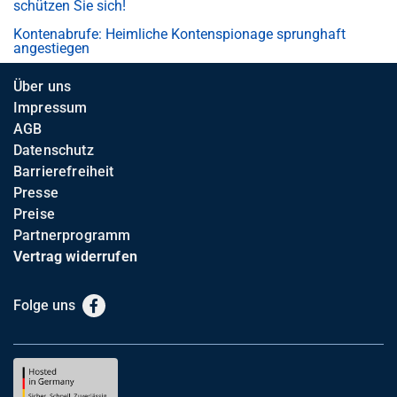
schützen Sie sich!
Kontenabrufe: Heimliche Kontenspionage sprunghaft
angestiegen
Über uns
Impressum
AGB
Datenschutz
Barrierefreiheit
Presse
Preise
Partnerprogramm
Vertrag widerrufen
Folge uns
Facebook