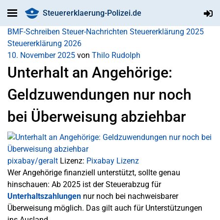
Steuererklaerung-Polizei.de
BMF-Schreiben
Steuer-Nachrichten
Steuererklärung 2025
Steuererklärung 2026
10. November 2025
von
Thilo Rudolph
Unterhalt an Angehörige:
Geldzuwendungen nur noch
bei Überweisung abziehbar
pixabay/geralt
Lizenz:
Pixabay Lizenz
Wer Angehörige finanziell unterstützt, sollte genau
hinschauen: Ab 2025 ist der Steuerabzug für
Unterhaltszahlungen
nur noch bei nachweisbarer
Überweisung möglich. Das gilt auch für Unterstützungen
ins Ausland.