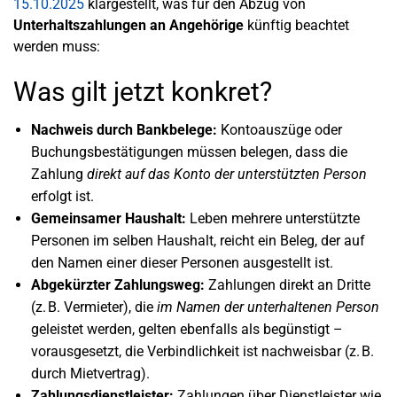
15.10.2025
klargestellt, was für den Abzug von
Unterhaltszahlungen an Angehörige
künftig beachtet
werden muss:
Was gilt jetzt konkret?
Nachweis durch Bankbelege:
Kontoauszüge oder
Buchungsbestätigungen müssen belegen, dass die
Zahlung
direkt auf das Konto der unterstützten Person
erfolgt ist.
Gemeinsamer Haushalt:
Leben mehrere unterstützte
Personen im selben Haushalt, reicht ein Beleg, der auf
den Namen einer dieser Personen ausgestellt ist.
Abgekürzter Zahlungsweg:
Zahlungen direkt an Dritte
(z. B. Vermieter), die
im Namen der unterhaltenen Person
geleistet werden, gelten ebenfalls als begünstigt –
vorausgesetzt, die Verbindlichkeit ist nachweisbar (z. B.
durch Mietvertrag).
Zahlungsdienstleister:
Zahlungen über Dienstleister wie