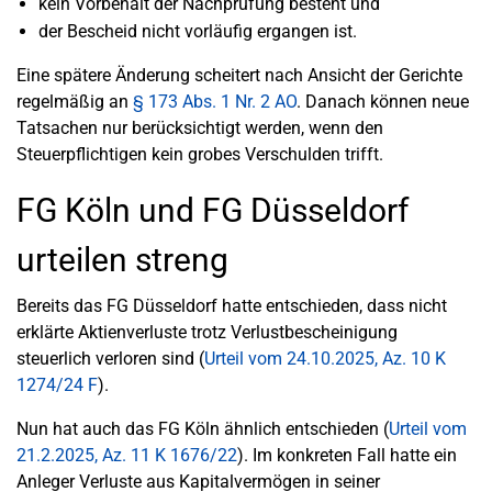
kein Vorbehalt der Nachprüfung besteht und
der Bescheid nicht vorläufig ergangen ist.
Eine spätere Änderung scheitert nach Ansicht der Gerichte
regelmäßig an
§ 173 Abs. 1 Nr. 2 AO
. Danach können neue
Tatsachen nur berücksichtigt werden, wenn den
Steuerpflichtigen kein grobes Verschulden trifft.
FG Köln und FG Düsseldorf
urteilen streng
Bereits das FG Düsseldorf hatte entschieden, dass nicht
erklärte Aktienverluste trotz Verlustbescheinigung
steuerlich verloren sind (
Urteil vom 24.10.2025, Az. 10 K
1274/24 F
).
Nun hat auch das FG Köln ähnlich entschieden (
Urteil vom
21.2.2025, Az. 11 K 1676/22
). Im konkreten Fall hatte ein
Anleger Verluste aus Kapitalvermögen in seiner