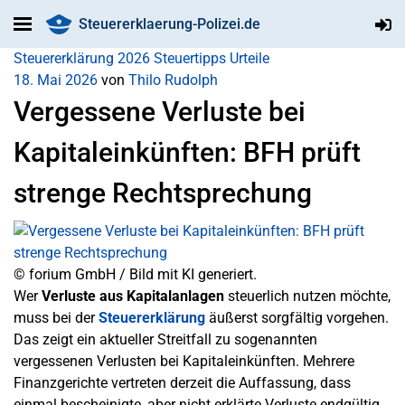
Steuererklaerung-Polizei.de
Steuererklärung 2026
Steuertipps
Urteile
18. Mai 2026
von
Thilo Rudolph
Vergessene Verluste bei
Kapitaleinkünften: BFH prüft
strenge Rechtsprechung
© forium GmbH / Bild mit KI generiert.
Wer
Verluste aus Kapitalanlagen
steuerlich nutzen möchte,
muss bei der
Steuererklärung
äußerst sorgfältig vorgehen.
Das zeigt ein aktueller Streitfall zu sogenannten
vergessenen Verlusten bei Kapitaleinkünften. Mehrere
Finanzgerichte vertreten derzeit die Auffassung, dass
einmal bescheinigte, aber nicht erklärte Verluste endgültig