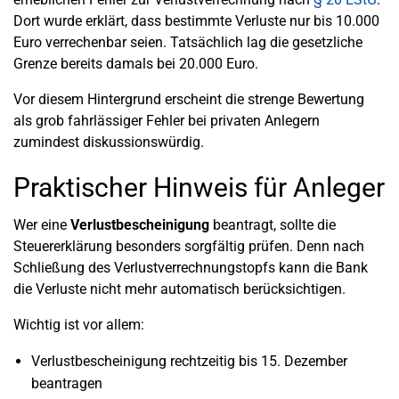
Dort wurde erklärt, dass bestimmte Verluste nur bis 10.000
Euro verrechenbar seien. Tatsächlich lag die gesetzliche
Grenze bereits damals bei 20.000 Euro.
Vor diesem Hintergrund erscheint die strenge Bewertung
als grob fahrlässiger Fehler bei privaten Anlegern
zumindest diskussionswürdig.
Praktischer Hinweis für Anleger
Wer eine
Verlustbescheinigung
beantragt, sollte die
Steuererklärung besonders sorgfältig prüfen. Denn nach
Schließung des Verlustverrechnungstopfs kann die Bank
die Verluste nicht mehr automatisch berücksichtigen.
Wichtig ist vor allem:
Verlustbescheinigung rechtzeitig bis 15. Dezember
beantragen