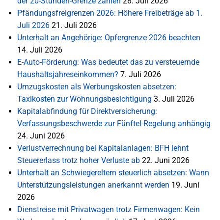
der 20-Stunden-Grenze zählen
28. Juli 2026
Pfändungsfreigrenzen 2026: Höhere Freibeträge ab 1.
Juli 2026
21. Juli 2026
Unterhalt an Angehörige: Opfergrenze 2026 beachten
14. Juli 2026
E-Auto-Förderung: Was bedeutet das zu versteuernde
Haushaltsjahreseinkommen?
7. Juli 2026
Umzugskosten als Werbungskosten absetzen:
Taxikosten zur Wohnungsbesichtigung
3. Juli 2026
Kapitalabfindung für Direktversicherung:
Verfassungsbeschwerde zur Fünftel-Regelung anhängig
24. Juni 2026
Verlustverrechnung bei Kapitalanlagen: BFH lehnt
Steuererlass trotz hoher Verluste ab
22. Juni 2026
Unterhalt an Schwiegereltern steuerlich absetzen: Wann
Unterstützungsleistungen anerkannt werden
19. Juni
2026
Dienstreise mit Privatwagen trotz Firmenwagen: Kein