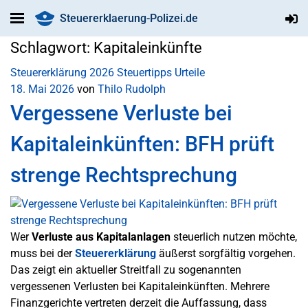
Steuererklaerung-Polizei.de
Schlagwort:
Kapitaleinkünfte
Steuererklärung 2026
Steuertipps
Urteile
18. Mai 2026
von
Thilo Rudolph
Vergessene Verluste bei
Kapitaleinkünften: BFH prüft
strenge Rechtsprechung
Wer
Verluste aus Kapitalanlagen
steuerlich nutzen möchte,
muss bei der
Steuererklärung
äußerst sorgfältig vorgehen.
Das zeigt ein aktueller Streitfall zu sogenannten
vergessenen Verlusten bei Kapitaleinkünften. Mehrere
Finanzgerichte vertreten derzeit die Auffassung, dass