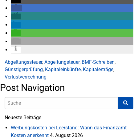
Abgeltungssteuer
,
Abgeltungsteuer
,
BMF-Schreiben
,
Günstigerprüfung
,
Kapitaleinkünfte
,
Kapitalerträge
,
Verlustverrechnung
Post Navigation
Neueste Beiträge
Werbungskosten bei Leerstand: Wann das Finanzamt
Kosten anerkennt
4. August 2026