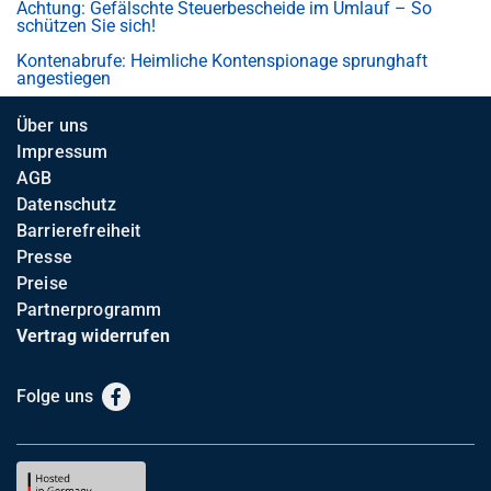
Achtung: Gefälschte Steuerbescheide im Umlauf – So
schützen Sie sich!
Kontenabrufe: Heimliche Kontenspionage sprunghaft
angestiegen
Über uns
Impressum
AGB
Datenschutz
Barrierefreiheit
Presse
Preise
Partnerprogramm
Vertrag widerrufen
Folge uns
Facebook