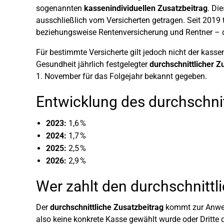
sogenannten
kassenindividuellen Zusatzbeitrag
. Di
ausschließlich vom Versicherten getragen. Seit 2019 
beziehungsweise Rentenversicherung und Rentner – di
Für bestimmte Versicherte gilt jedoch nicht der kass
Gesundheit jährlich festgelegter
durchschnittlicher Z
1. November für das Folgejahr bekannt gegeben.
Entwicklung des durchschnit
2023:
1,6 %
2024:
1,7 %
2025:
2,5 %
2026:
2,9 %
Wer zahlt den durchschnittl
Der
durchschnittliche Zusatzbeitrag
kommt zur Anwen
also keine konkrete Kasse gewählt wurde oder Dritte d