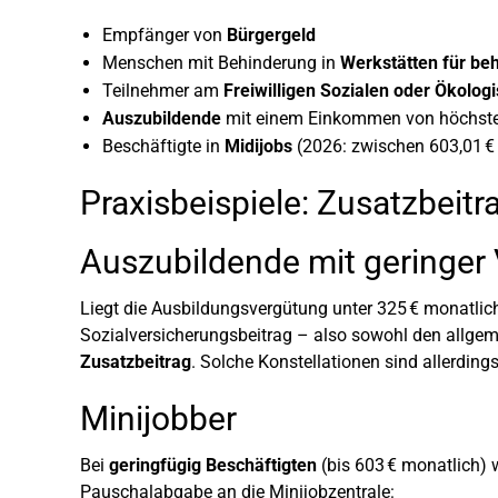
Empfänger von
Bürgergeld
Menschen mit Behinderung in
Werkstätten für be
Teilnehmer am
Freiwilligen Sozialen oder Ökolog
Auszubildende
mit einem Einkommen von höchste
Beschäftigte in
Midijobs
(2026: zwischen 603,01 € 
Praxisbeispiele: Zusatzbeitr
Auszubildende mit geringer
Liegt die Ausbildungsvergütung unter 325 € monatlic
Sozialversicherungsbeitrag – also sowohl den allgem
Zusatzbeitrag
. Solche Konstellationen sind allerding
Minijobber
Bei
geringfügig Beschäftigten
(bis 603 € monatlich) 
Pauschalabgabe an die Minijobzentrale: