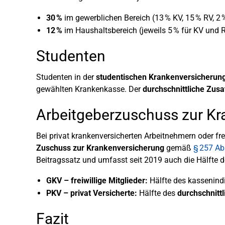
30 %
im gewerblichen Bereich (13 % KV, 15 % RV, 2 
12 %
im Haushaltsbereich (jeweils 5 % für KV und R
Studenten
Studenten in der
studentischen Krankenversicherun
gewählten Krankenkasse. Der
durchschnittliche Zusa
Arbeitgeberzuschuss zur Kr
Bei privat krankenversicherten Arbeitnehmern oder frei
Zuschuss zur Krankenversicherung
gemäß
§ 257 Ab
Beitragssatz und umfasst seit 2019 auch die Hälfte d
GKV – freiwillige Mitglieder:
Hälfte des kassenindi
PKV – privat Versicherte:
Hälfte des
durchschnitt
Fazit