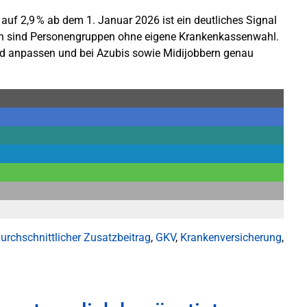
auf 2,9 % ab dem 1. Januar 2026 ist ein deutliches Signal
fen sind Personengruppen ohne eigene Krankenkassenwahl.
nd anpassen und bei Azubis sowie Midijobbern genau
urchschnittlicher Zusatzbeitrag
,
GKV
,
Krankenversicherung
,