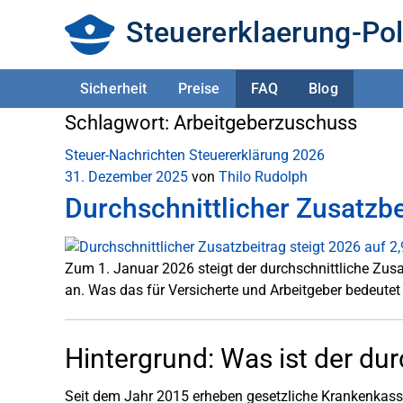
Steuererklaerung-Pol
Sicherheit
Preise
FAQ
Blog
Schlagwort:
Arbeitgeberzuschuss
Steuer-Nachrichten
Steuererklärung 2026
31. Dezember 2025
von
Thilo Rudolph
Durchschnittlicher Zusatzbei
Zum 1. Januar 2026 steigt der durchschnittliche Zusa
an. Was das für Versicherte und Arbeitgeber bedeutet u
Hintergrund: Was ist der dur
Seit dem Jahr 2015 erheben gesetzliche Krankenkasse