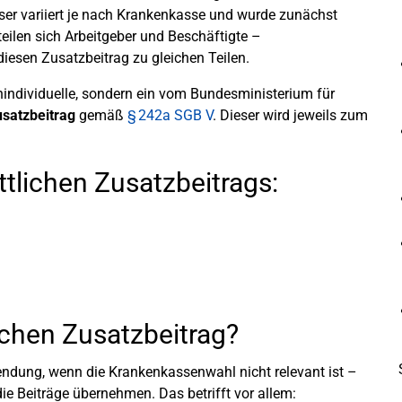
eser variiert je nach Krankenkasse und wurde zunächst
teilen sich Arbeitgeber und Beschäftigte –
esen Zusatzbeitrag zu gleichen Teilen.
enindividuelle, sondern ein vom Bundesministerium für
usatzbeitrag
gemäß
§ 242a SGB V
. Dieser wird jeweils zum
tlichen Zusatzbeitrags:
ichen Zusatzbeitrag?
dung, wenn die Krankenkassenwahl nicht relevant ist –
ie Beiträge übernehmen. Das betrifft vor allem: