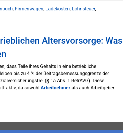
enbuch
,
Firmenwagen
,
Ladekosten
,
Lohnsteuer
,
ieblichen Altersvorsorge: Was
en
, dass Teile ihres Gehalts in eine betriebliche
leiben bis zu 4 % der Beitragsbemessungsgrenze der
zialversicherungsfrei (§ 1a Abs. 1 BetrAVG). Diese
traktiv, da sowohl
Arbeitnehmer
als auch Arbeitgeber