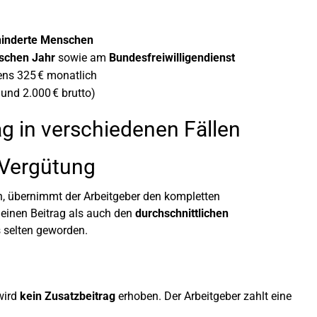
hinderte Menschen
ischen Jahr
sowie am
Bundesfreiwilligendienst
ns 325 € monatlich
und 2.000 € brutto)
ag in verschiedenen Fällen
 Vergütung
h, übernimmt der Arbeitgeber den kompletten
einen Beitrag als auch den
durchschnittlichen
s selten geworden.
wird
kein Zusatzbeitrag
erhoben. Der Arbeitgeber zahlt eine