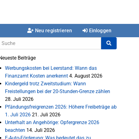
Neu registrieren
Einloggen
Neueste Beiträge
Werbungskosten bei Leerstand: Wann das
Finanzamt Kosten anerkennt
4. August 2026
Kindergeld trotz Zweitstudium: Wann
Freistellungen bei der 20-Stunden-Grenze zählen
28. Juli 2026
Pfändungsfreigrenzen 2026: Höhere Freibeträge ab
1. Juli 2026
21. Juli 2026
Unterhalt an Angehörige: Opfergrenze 2026
beachten
14. Juli 2026
E-Auto-Förderung: Was bedeutet das zu