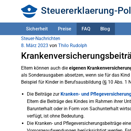
Steuererklaerung-Pol
Sicherheit
Preise
FAQ
Blog
Steuer-Nachrichten
8. März 2023
von
Thilo Rudolph
Krankenversicherungsbeiträg
Eltern können auch die
eigenen Krankenversicherung
als Sonderausgaben absetzen, wenn sie für das Kind 
Beispiel für Kinder in Berufsausbildung (§ 10 Abs. 1 N
Die Beiträge zur
Kranken- und Pflegeversicherun
Eltern die Beiträge des Kindes im Rahmen ihrer Un
Barunterhalt oder in Form von Sachunterhalt wirts
verfügt, ist ohne Bedeutung.
Die Kranken- und Pflegeversicherungsbeiträge ein
Vorsorgeaufwendungen berücksichtigt werden. Entw