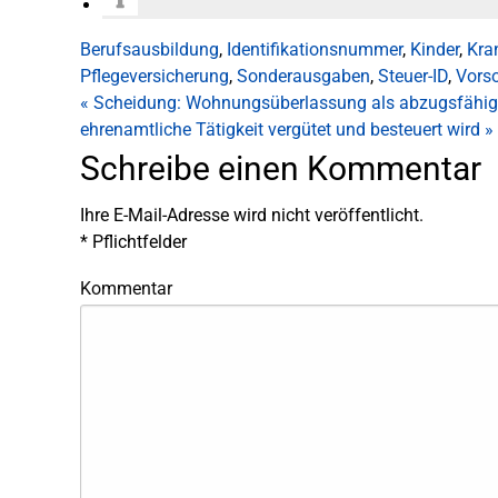
Berufsausbildung
,
Identifikationsnummer
,
Kinder
,
Kra
Pflegeversicherung
,
Sonderausgaben
,
Steuer-ID
,
Vors
«
Scheidung: Wohnungsüberlassung als abzugsfähige
ehrenamtliche Tätigkeit vergütet und besteuert wird
»
Schreibe einen Kommentar
Ihre E-Mail-Adresse wird nicht veröffentlicht.
*
Pflichtfelder
Kommentar