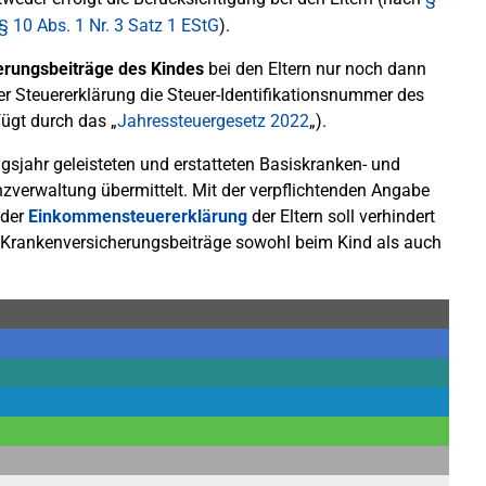
§ 10 Abs. 1 Nr. 3 Satz 1 EStG
).
rungsbeiträge des Kindes
bei den Eltern nur noch dann
er Steuererklärung die Steuer-Identifikationsnummer des
fügt durch das „
Jahressteuergesetz 2022
„).
gsjahr geleisteten und erstatteten Basiskranken- und
nzverwaltung übermittelt. Mit der verpflichtenden Angabe
 der
Einkommensteuererklärung
der Eltern soll verhindert
r Krankenversicherungsbeiträge sowohl beim Kind als auch