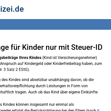
izei.de
e für Kinder nur mit Steuer-ID
sbeiträge Ihres Kindes
(Kind ist Versicherungsnehmer)
Anspruch auf Kindergeld oder Kinderfreibetrag haben, zum
r. 3 Satz 2 EStG).
g
des Kindes sind absetzbar unabhängig davon, ob die
terhaltsverpflichtung durch Leistungen in Form von
chaftlich tragen. Auch ob das Kind über eigene Einkünfte
es Kindes können insgesamt nur einmal als
eder erfolgt die Berücksichtigung bei den Eltern (nach
§