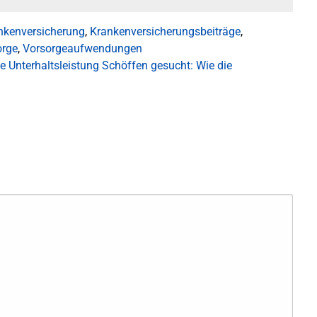
nkenversicherung
,
Krankenversicherungsbeiträge
,
orge
,
Vorsorgeaufwendungen
 Unterhaltsleistung
Schöffen gesucht: Wie die