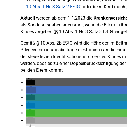
10 Abs. 1 Nr. 3 Satz 2 EStG
) oder beim Kind (nach
Aktuell
werden ab dem 1.1.2023 die
Krankenversiche
als Sonderausgaben anerkannt, wenn die Eltern in ihr
Kindes angeben (§ 10 Abs. 1 Nr. 3 Satz 3 EStG, einge
Gemäß § 10 Abs. 2b EStG wird die Höhe der im Beitra
Pflegeversicherungsbeiträge elektronisch an die Fina
der steuerlichen Identifikationsnummer des Kindes in
werden, dass es zu einer Doppelberücksichtigung de
bei den Eltern kommt.