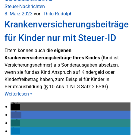
Steuer-Nachrichten
8. März 2023
von
Thilo Rudolph
Krankenversicherungsbeiträge
für Kinder nur mit Steuer-ID
Eltern können auch die
eigenen
Krankenversicherungsbeiträge Ihres Kindes
(Kind ist
Versicherungsnehmer) als Sonderausgaben absetzen,
wenn sie für das Kind Anspruch auf Kindergeld oder
Kinderfreibetrag haben, zum Beispiel für Kinder in
Berufsausbildung (§ 10 Abs. 1 Nr. 3 Satz 2 EStG).
Weiterlesen
»