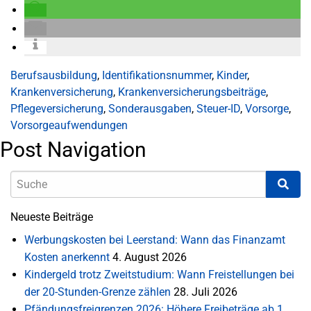
Berufsausbildung
,
Identifikationsnummer
,
Kinder
,
Krankenversicherung
,
Krankenversicherungsbeiträge
,
Pflegeversicherung
,
Sonderausgaben
,
Steuer-ID
,
Vorsorge
,
Vorsorgeaufwendungen
Post Navigation
Neueste Beiträge
Werbungskosten bei Leerstand: Wann das Finanzamt
Kosten anerkennt
4. August 2026
Kindergeld trotz Zweitstudium: Wann Freistellungen bei
der 20-Stunden-Grenze zählen
28. Juli 2026
Pfändungsfreigrenzen 2026: Höhere Freibeträge ab 1.