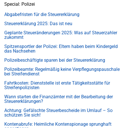
Special: Polizei
Abgabefristen für die Steuererklärung
Steuererklärung 2025: Das ist neu
Geplante Steueränderungen 2025: Was auf Steuerzahler
zukommt
Spitzensportler der Polizei: Eltern haben beim Kindergeld
das Nachsehen
Polizeibeschäftigte sparen bei der Steuererklärung
Polizeibeamte: Regelmäßig keine Verpflegungspauschale
bei Streifendienst
Fahrtkosten: Dienststelle ist erste Tätigkeitsstätte für
Streifenpolizisten
Wann starten die Finanzämter mit der Bearbeitung der
Steuererklärungen?
Achtung: Gefälschte Steuerbescheide im Umlauf – So
schützen Sie sich!
Kontenabrufe: Heimliche Kontenspionage sprunghaft