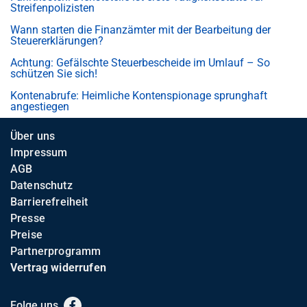
Streifenpolizisten
Wann starten die Finanzämter mit der Bearbeitung der
Steuererklärungen?
Achtung: Gefälschte Steuerbescheide im Umlauf – So
schützen Sie sich!
Kontenabrufe: Heimliche Kontenspionage sprunghaft
angestiegen
Über uns
Impressum
AGB
Datenschutz
Barrierefreiheit
Presse
Preise
Partnerprogramm
Vertrag widerrufen
Folge uns
Facebook