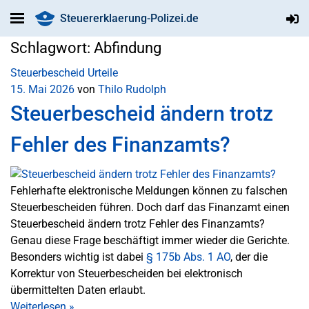
Steuererklaerung-Polizei.de
Schlagwort:
Abfindung
Steuerbescheid
Urteile
15. Mai 2026
von
Thilo Rudolph
Steuerbescheid ändern trotz
Fehler des Finanzamts?
Fehlerhafte elektronische Meldungen können zu falschen
Steuerbescheiden führen. Doch darf das Finanzamt einen
Steuerbescheid ändern trotz Fehler des Finanzamts?
Genau diese Frage beschäftigt immer wieder die Gerichte.
Besonders wichtig ist dabei
§ 175b Abs. 1 AO
, der die
Korrektur von Steuerbescheiden bei elektronisch
übermittelten Daten erlaubt.
Weiterlesen
»