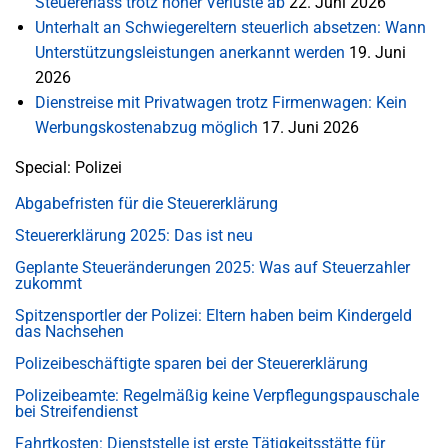
Steuererlass trotz hoher Verluste ab
22. Juni 2026
Unterhalt an Schwiegereltern steuerlich absetzen: Wann
Unterstützungsleistungen anerkannt werden
19. Juni
2026
Dienstreise mit Privatwagen trotz Firmenwagen: Kein
Werbungskostenabzug möglich
17. Juni 2026
Special: Polizei
Abgabefristen für die Steuererklärung
Steuererklärung 2025: Das ist neu
Geplante Steueränderungen 2025: Was auf Steuerzahler
zukommt
Spitzensportler der Polizei: Eltern haben beim Kindergeld
das Nachsehen
Polizeibeschäftigte sparen bei der Steuererklärung
Polizeibeamte: Regelmäßig keine Verpflegungspauschale
bei Streifendienst
Fahrtkosten: Dienststelle ist erste Tätigkeitsstätte für