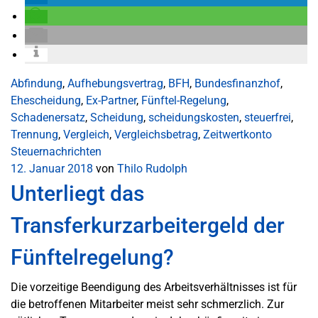
Abfindung
,
Aufhebungsvertrag
,
BFH
,
Bundesfinanzhof
,
Ehescheidung
,
Ex-Partner
,
Fünftel-Regelung
,
Schadenersatz
,
Scheidung
,
scheidungskosten
,
steuerfrei
,
Trennung
,
Vergleich
,
Vergleichsbetrag
,
Zeitwertkonto
Steuernachrichten
12. Januar 2018
von
Thilo Rudolph
Unterliegt das
Transferkurzarbeitergeld der
Fünftelregelung?
Die vorzeitige Beendigung des Arbeitsverhältnisses ist für
die betroffenen Mitarbeiter meist sehr schmerzlich. Zur