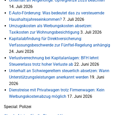
Unterhalt an Angehörige: Opfergrenze 2026 beachten
14. Juli 2026
E-Auto-Förderung: Was bedeutet das zu versteuernde
Haushaltsjahreseinkommen?
7. Juli 2026
Umzugskosten als Werbungskosten absetzen:
Taxikosten zur Wohnungsbesichtigung
3. Juli 2026
Kapitalabfindung für Direktversicherung:
Verfassungsbeschwerde zur Fünftel-Regelung anhängig
24. Juni 2026
Verlustverrechnung bei Kapitalanlagen: BFH lehnt
Steuererlass trotz hoher Verluste ab
22. Juni 2026
Unterhalt an Schwiegereltern steuerlich absetzen: Wann
Unterstützungsleistungen anerkannt werden
19. Juni
2026
Dienstreise mit Privatwagen trotz Firmenwagen: Kein
Werbungskostenabzug möglich
17. Juni 2026
Special: Polizei