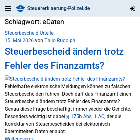
Steuererklaerung-Polizei.de
Schlagwort:
eDaten
Steuerbescheid
Urteile
15. Mai 2026
von
Thilo Rudolph
Steuerbescheid ändern trotz
Fehler des Finanzamts?
Fehlerhafte elektronische Meldungen können zu falschen
Steuerbescheiden führen. Doch darf das Finanzamt einen
Steuerbescheid ändern trotz Fehler des Finanzamts?
Genau diese Frage beschäftigt immer wieder die Gerichte.
Besonders wichtig ist dabei
§ 175b Abs. 1 AO
, der die
Korrektur von Steuerbescheiden bei elektronisch
übermittelten Daten erlaubt.
Weiterlesen
»