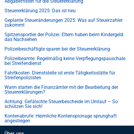
Abgabefristen für die Steuererklärung
Steuererklärung 2025: Das ist neu
Geplante Steueränderungen 2025: Was auf Steuerzahler
zukommt
Spitzensportler der Polizei: Eltern haben beim Kindergeld
das Nachsehen
Polizeibeschäftigte sparen bei der Steuererklärung
Polizeibeamte: Regelmäßig keine Verpflegungspauschale
bei Streifendienst
Fahrtkosten: Dienststelle ist erste Tätigkeitsstätte für
Streifenpolizisten
Wann starten die Finanzämter mit der Bearbeitung der
Steuererklärungen?
Achtung: Gefälschte Steuerbescheide im Umlauf – So
schützen Sie sich!
Kontenabrufe: Heimliche Kontenspionage sprunghaft
angestiegen
Über uns