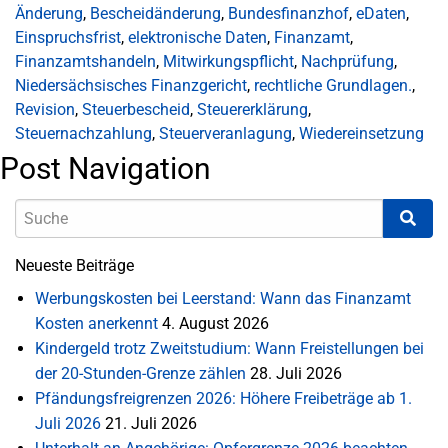
Änderung
,
Bescheidänderung
,
Bundesfinanzhof
,
eDaten
,
Einspruchsfrist
,
elektronische Daten
,
Finanzamt
,
Finanzamtshandeln
,
Mitwirkungspflicht
,
Nachprüfung
,
Niedersächsisches Finanzgericht
,
rechtliche Grundlagen.
,
Revision
,
Steuerbescheid
,
Steuererklärung
,
Steuernachzahlung
,
Steuerveranlagung
,
Wiedereinsetzung
Post Navigation
Neueste Beiträge
Werbungskosten bei Leerstand: Wann das Finanzamt
Kosten anerkennt
4. August 2026
Kindergeld trotz Zweitstudium: Wann Freistellungen bei
der 20-Stunden-Grenze zählen
28. Juli 2026
Pfändungsfreigrenzen 2026: Höhere Freibeträge ab 1.
Juli 2026
21. Juli 2026