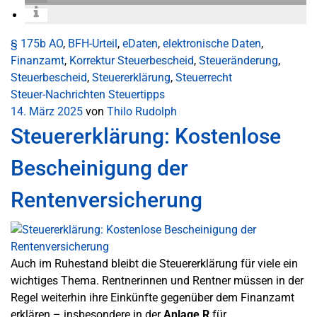
§ 175b AO
,
BFH-Urteil
,
eDaten
,
elektronische Daten
,
Finanzamt
,
Korrektur Steuerbescheid
,
Steueränderung
,
Steuerbescheid
,
Steuererklärung
,
Steuerrecht
Steuer-Nachrichten
Steuertipps
14. März 2025
von
Thilo Rudolph
Steuererklärung: Kostenlose
Bescheinigung der
Rentenversicherung
Auch im Ruhestand bleibt die Steuererklärung für viele ein
wichtiges Thema. Rentnerinnen und Rentner müssen in der
Regel weiterhin ihre Einkünfte gegenüber dem Finanzamt
erklären – insbesondere in der
Anlage R
für