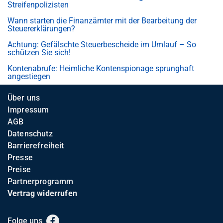
Streifenpolizisten
Wann starten die Finanzämter mit der Bearbeitung der
Steuererklärungen?
Achtung: Gefälschte Steuerbescheide im Umlauf – So
schützen Sie sich!
Kontenabrufe: Heimliche Kontenspionage sprunghaft
angestiegen
Über uns
Impressum
AGB
Datenschutz
Barrierefreiheit
Presse
Preise
Partnerprogramm
Vertrag widerrufen
Folge uns
Facebook