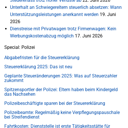
Steuererlass trotz hoher Verluste ab
22. Juni 2026
Unterhalt an Schwiegereltern steuerlich absetzen: Wann
Unterstützungsleistungen anerkannt werden
19. Juni
2026
Dienstreise mit Privatwagen trotz Firmenwagen: Kein
Werbungskostenabzug möglich
17. Juni 2026
Special: Polizei
Abgabefristen für die Steuererklärung
Steuererklärung 2025: Das ist neu
Geplante Steueränderungen 2025: Was auf Steuerzahler
zukommt
Spitzensportler der Polizei: Eltern haben beim Kindergeld
das Nachsehen
Polizeibeschäftigte sparen bei der Steuererklärung
Polizeibeamte: Regelmäßig keine Verpflegungspauschale
bei Streifendienst
Fahrtkosten: Dienststelle ist erste Tätigkeitsstätte für