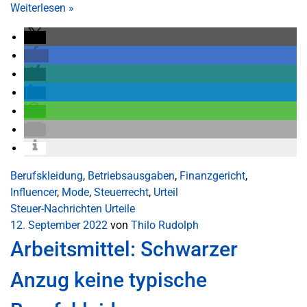
Weiterlesen
»
Berufskleidung
,
Betriebsausgaben
,
Finanzgericht
,
Influencer
,
Mode
,
Steuerrecht
,
Urteil
Steuer-Nachrichten
Urteile
12. September 2022
von
Thilo Rudolph
Arbeitsmittel: Schwarzer
Anzug keine typische