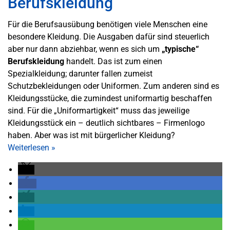
Berufskleidung
Für die Berufsausübung benötigen viele Menschen eine
besondere Kleidung. Die Ausgaben dafür sind steuerlich
aber nur dann abziehbar, wenn es sich um
„typische“
Berufskleidung
handelt. Das ist zum einen
Spezialkleidung; darunter fallen zumeist
Schutzbekleidungen oder Uniformen. Zum anderen sind es
Kleidungsstücke, die zumindest uniformartig beschaffen
sind. Für die „Uniformartigkeit“ muss das jeweilige
Kleidungsstück ein – deutlich sichtbares – Firmenlogo
haben. Aber was ist mit bürgerlicher Kleidung?
Weiterlesen
»