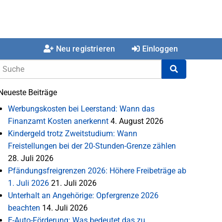
Neu registrieren
Einloggen
Neueste Beiträge
Werbungskosten bei Leerstand: Wann das
Finanzamt Kosten anerkennt
4. August 2026
Kindergeld trotz Zweitstudium: Wann
Freistellungen bei der 20-Stunden-Grenze zählen
28. Juli 2026
Pfändungsfreigrenzen 2026: Höhere Freibeträge ab
1. Juli 2026
21. Juli 2026
Unterhalt an Angehörige: Opfergrenze 2026
beachten
14. Juli 2026
E-Auto-Förderung: Was bedeutet das zu