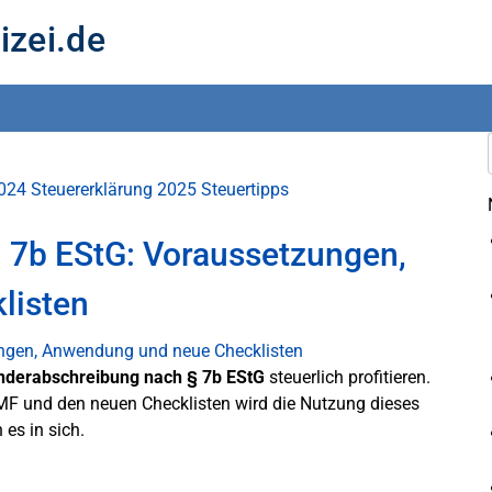
izei.de
2024
Steuererklärung 2025
Steuertipps
 7b EStG: Voraussetzungen,
listen
nderabschreibung nach § 7b EStG
steuerlich profitieren.
F und den neuen Checklisten wird die Nutzung dieses
 es in sich.