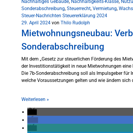
Nachhaltiges Gebäude
,
Nachhaltigkeits-Klasse
,
Nutz
Sonderabschreibung
,
Steuerrecht
,
Vermietung
,
Wachs
Steuer-Nachrichten
Steuererklärung 2024
29. April 2024
von
Thilo Rudolph
Mietwohnungsneubau: Verb
Sonderabschreibung
Mit dem „Gesetz zur steuerlichen Förderung des Mi
der Investitionstätigkeit in neue Mietwohnungen eine 
Die 7b-Sonderabschreibung soll als Impulsgeber für
welche Voraussetzungen gelten und wie ändern sich 
Weiterlesen
»