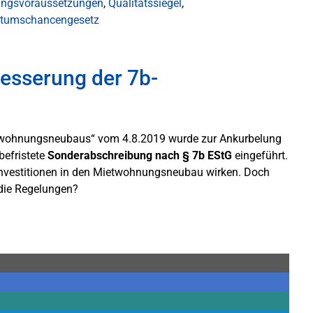
ungsvoraussetzungen
,
Qualitätssiegel
,
tumschancengesetz
esserung der 7b-
etwohnungsneubaus“ vom 4.8.2019 wurde zur Ankurbelung
befristete
Sonderabschreibung nach § 7b EStG
eingeführt.
 Investitionen in den Mietwohnungsneubau wirken. Doch
die Regelungen?