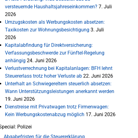
versteuernde Haushaltsjahreseinkommen?
7. Juli
2026
Umzugskosten als Werbungskosten absetzen:
Taxikosten zur Wohnungsbesichtigung
3. Juli
2026
Kapitalabfindung für Direktversicherung:
Verfassungsbeschwerde zur Fünftel-Regelung
anhängig
24. Juni 2026
Verlustverrechnung bei Kapitalanlagen: BFH lehnt
Steuererlass trotz hoher Verluste ab
22. Juni 2026
Unterhalt an Schwiegereltern steuerlich absetzen:
Wann Unterstützungsleistungen anerkannt werden
19. Juni 2026
Dienstreise mit Privatwagen trotz Firmenwagen:
Kein Werbungskostenabzug möglich
17. Juni 2026
Special: Polizei
Abgabefristen für die Steuererklärung