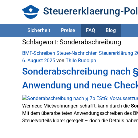
Steuererklaerung-Pol
Sicherheit
Preise
FAQ
Blog
Schlagwort:
Sonderabschreibung
BMF-Schreiben
Steuer-Nachrichten
Steuererklärung 
6. August 2025
von
Thilo Rudolph
Sonderabschreibung nach §
Anwendung und neue Check
Wer neue Mietwohnungen schafft, kann durch die
So
Mit dem überarbeiteten Anwendungsschreiben des BM
Steuervorteils klarer geregelt – doch die Details haben