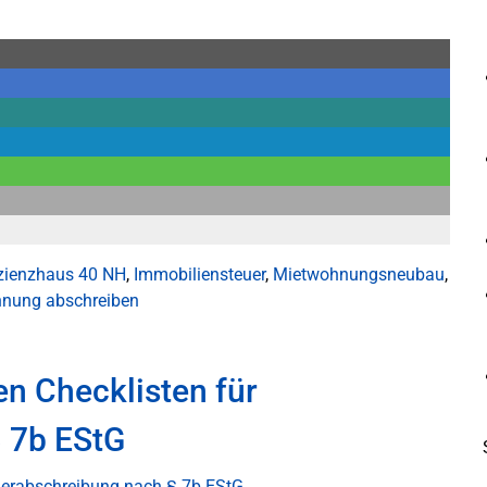
izienzhaus 40 NH
,
Immobiliensteuer
,
Mietwohnungsneubau
,
nung abschreiben
 Checklisten für
 7b EStG