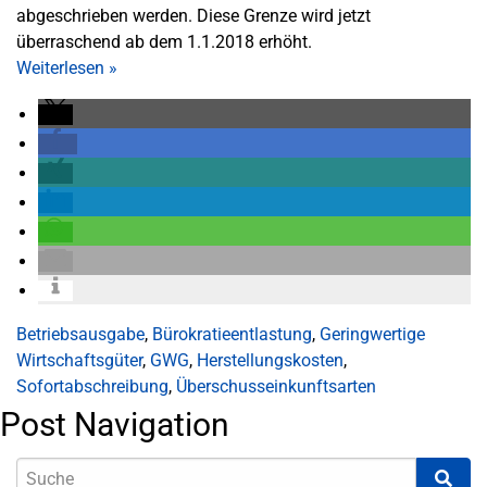
abgeschrieben werden. Diese Grenze wird jetzt
überraschend ab dem 1.1.2018 erhöht.
Weiterlesen
»
Betriebsausgabe
,
Bürokratieentlastung
,
Geringwertige
Wirtschaftsgüter
,
GWG
,
Herstellungskosten
,
Sofortabschreibung
,
Überschusseinkunftsarten
Post Navigation