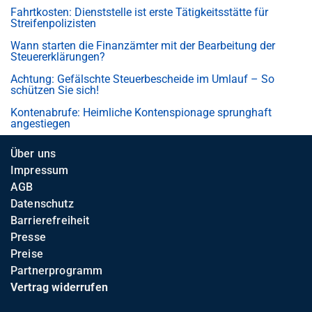
Fahrtkosten: Dienststelle ist erste Tätigkeitsstätte für
Streifenpolizisten
Wann starten die Finanzämter mit der Bearbeitung der
Steuererklärungen?
Achtung: Gefälschte Steuerbescheide im Umlauf – So
schützen Sie sich!
Kontenabrufe: Heimliche Kontenspionage sprunghaft
angestiegen
Über uns
Impressum
AGB
Datenschutz
Barrierefreiheit
Presse
Preise
Partnerprogramm
Vertrag widerrufen