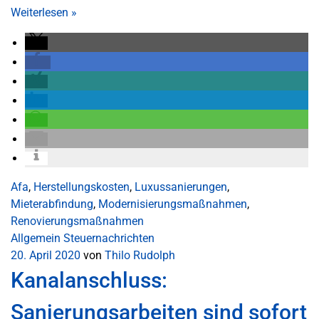
Weiterlesen
»
Afa
,
Herstellungskosten
,
Luxussanierungen
,
Mieterabfindung
,
Modernisierungsmaßnahmen
,
Renovierungsmaßnahmen
Allgemein
Steuernachrichten
20. April 2020
von
Thilo Rudolph
Kanalanschluss:
Sanierungsarbeiten sind sofort