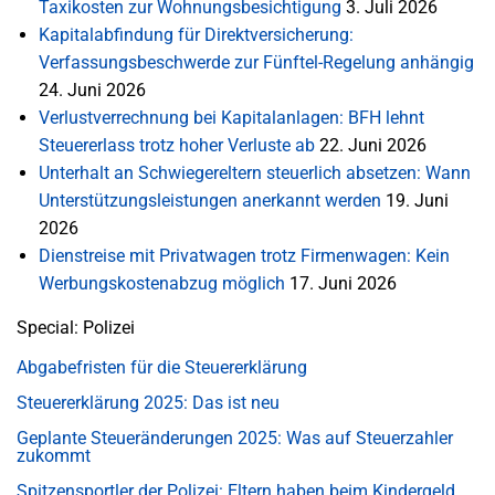
Taxikosten zur Wohnungsbesichtigung
3. Juli 2026
Kapitalabfindung für Direktversicherung:
Verfassungsbeschwerde zur Fünftel-Regelung anhängig
24. Juni 2026
Verlustverrechnung bei Kapitalanlagen: BFH lehnt
Steuererlass trotz hoher Verluste ab
22. Juni 2026
Unterhalt an Schwiegereltern steuerlich absetzen: Wann
Unterstützungsleistungen anerkannt werden
19. Juni
2026
Dienstreise mit Privatwagen trotz Firmenwagen: Kein
Werbungskostenabzug möglich
17. Juni 2026
Special: Polizei
Abgabefristen für die Steuererklärung
Steuererklärung 2025: Das ist neu
Geplante Steueränderungen 2025: Was auf Steuerzahler
zukommt
Spitzensportler der Polizei: Eltern haben beim Kindergeld