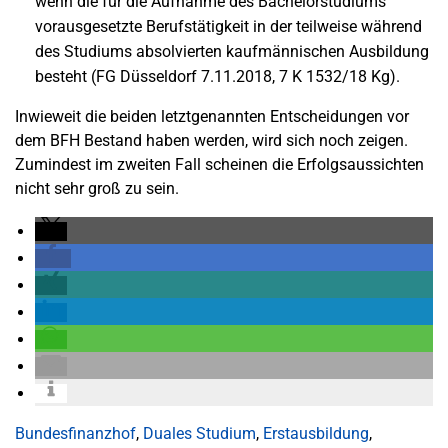
wenn die für die Aufnahme des Bachelorstudiums
vorausgesetzte Berufstätigkeit in der teilweise während
des Studiums absolvierten kaufmännischen Ausbildung
besteht (FG Düsseldorf 7.11.2018, 7 K 1532/18 Kg).
Inwieweit die beiden letztgenannten Entscheidungen vor
dem BFH Bestand haben werden, wird sich noch zeigen.
Zumindest im zweiten Fall scheinen die Erfolgsaussichten
nicht sehr groß zu sein.
Bundesfinanzhof
,
Duales Studium
,
Erstausbildung
,