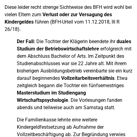
Diese leider recht strenge Sichtweise des BFH wird wohl bei
vielen Eltern zum
Verlust oder zur Versagung des
Kindergeldes
führen (BFH-Urteil vom 11.12.2018, III R
26/18).
Der Fall:
Die Tochter der Klägerin beendete ihr
duales
Studium der Betriebswirtschaftslehre
erfolgreich mit
dem Abschluss Bachelor of Arts. Im Zeitpunkt des
Studienabschlusses war sie 22 Jahre alt. Mit ihrem
bisherigen Ausbildungsbetrieb vereinbarte sie ein kurz
darauf beginnendes
Vollzeitarbeitsverhältnis
. Etwa
zeitgleich begann die Tochter ein fünfsemestriges
Masterstudium im Studiengang
Wirtschaftspsychologie
. Die Vorlesungen fanden
abends und teilweise auch am Samstag statt.
Die Familienkasse lehnte eine weitere
Kindergeldfestsetzung ab Aufnahme der
Vollzeitbeschäftigung ab. Zur Begründung verwies