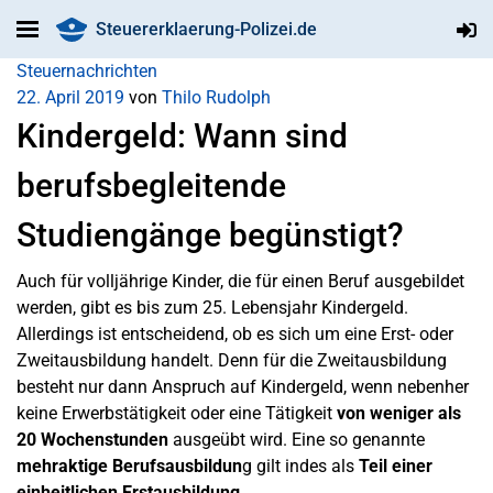
Steuererklaerung-Polizei.de
Steuernachrichten
22. April 2019
von
Thilo Rudolph
Kindergeld: Wann sind
berufsbegleitende
Studiengänge begünstigt?
Auch für volljährige Kinder, die für einen Beruf ausgebildet
werden, gibt es bis zum 25. Lebensjahr Kindergeld.
Allerdings ist entscheidend, ob es sich um eine Erst- oder
Zweitausbildung handelt. Denn für die Zweitausbildung
besteht nur dann Anspruch auf Kindergeld, wenn nebenher
keine Erwerbstätigkeit oder eine Tätigkeit
von weniger als
20 Wochenstunden
ausgeübt wird. Eine so genannte
mehraktige Berufsausbildun
g gilt indes als
Teil einer
einheitlichen Erstausbildung
.