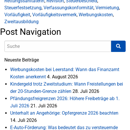
Rettungssanitäterin
,
Revision
,
Steuerbescheid
,
Steuerfestsetzung
,
Verfassungskonformität
,
Vermietung
,
Vorläufigkeit
,
Vorläufigkeitsvermerk
,
Werbungskosten
,
Zweitausbildung
Post Navigation
Neueste Beiträge
Werbungskosten bei Leerstand: Wann das Finanzamt
Kosten anerkennt
4. August 2026
Kindergeld trotz Zweitstudium: Wann Freistellungen bei
der 20-Stunden-Grenze zählen
28. Juli 2026
Pfändungsfreigrenzen 2026: Höhere Freibeträge ab 1.
Juli 2026
21. Juli 2026
Unterhalt an Angehörige: Opfergrenze 2026 beachten
14. Juli 2026
E-Auto-Förderung: Was bedeutet das zu versteuernde