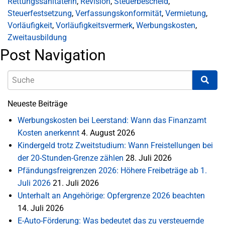
Rettungssanitäterin
,
Revision
,
Steuerbescheid
,
Steuerfestsetzung
,
Verfassungskonformität
,
Vermietung
,
Vorläufigkeit
,
Vorläufigkeitsvermerk
,
Werbungskosten
,
Zweitausbildung
Post Navigation
Neueste Beiträge
Werbungskosten bei Leerstand: Wann das Finanzamt
Kosten anerkennt
4. August 2026
Kindergeld trotz Zweitstudium: Wann Freistellungen bei
der 20-Stunden-Grenze zählen
28. Juli 2026
Pfändungsfreigrenzen 2026: Höhere Freibeträge ab 1.
Juli 2026
21. Juli 2026
Unterhalt an Angehörige: Opfergrenze 2026 beachten
14. Juli 2026
E-Auto-Förderung: Was bedeutet das zu versteuernde